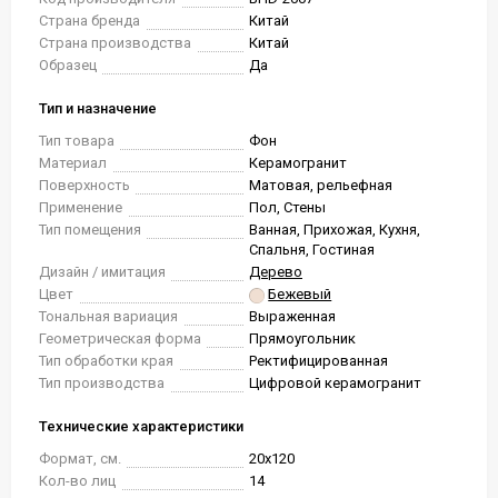
Страна бренда
Китай
Страна производства
Китай
Образец
Да
Тип и назначение
Тип товара
Фон
Материал
Керамогранит
Поверхность
Матовая, рельефная
Применение
Пол, Стены
Тип помещения
Ванная, Прихожая, Кухня,
Спальня, Гостиная
Дизайн / имитация
Дерево
Цвет
Бежевый
Тональная вариация
Выраженная
Геометрическая форма
Прямоугольник
Тип обработки края
Ректифицированная
Тип производства
Цифровой керамогранит
Технические характеристики
Формат, см.
20x120
Кол-во лиц
14