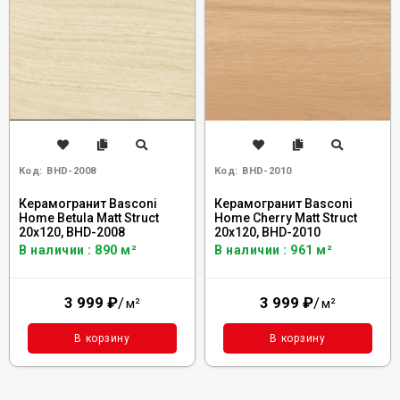
Код:
BHD-2008
Код:
BHD-2010
Керамогранит Basconi
Керамогранит Basconi
Home Betula Matt Struct
Home Cherry Matt Struct
20x120, BHD-2008
20x120, BHD-2010
В наличии : 890 м²
В наличии : 961 м²
3 999
₽
/
3 999
₽
/
м²
м²
В корзину
В корзину