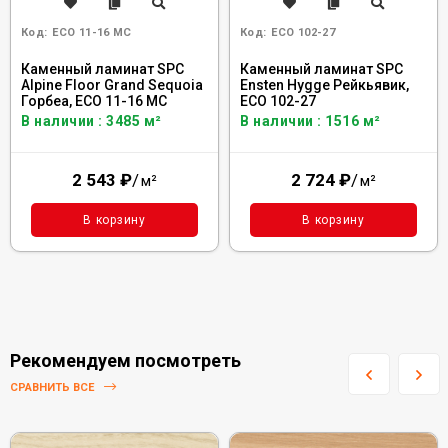
Код:
ECO 11-16 MC
Код:
ECO 102-27
Каменный ламинат SPC
Каменный ламинат SPC
Alpine Floor Grand Sequoia
Ensten Hygge Рейкьявик,
Горбеа, ECO 11-16 MC
ECO 102-27
В наличии : 3485 м²
В наличии : 1516 м²
2 543
₽
/
2 724
₽
/
м²
м²
В корзину
В корзину
Рекомендуем посмотреть
СРАВНИТЬ ВСЕ