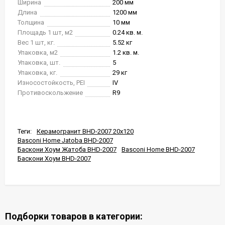
Ширина
200 мм
Длина
1200 мм
Толщина
10 мм
Площадь 1 шт, м2
0.24 кв. м.
Вес 1 шт, кг.
5.52 кг
Упаковка, м2
1.2 кв. м.
Упаковка, шт.
5
Упаковка, кг.
29 кг
Износостойкость, PEI
IV
Противоскольжение
R9
Теги:
Керамогранит BHD-2007 20x120
Basconi Home Jatoba BHD-2007
Баскони Хоум Жатоба BHD-2007
Basconi Home BHD-2007
Баскони Хоум BHD-2007
Подборки товаров в категории: