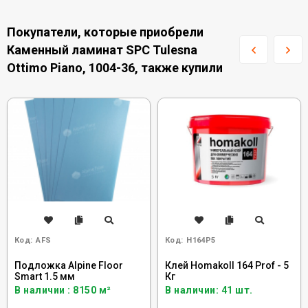
Покупатели, которые приобрели
Каменный ламинат SPC Tulesna
Ottimo Piano, 1004-36, также купили
Код:
AFS
Код:
H164P5
Подложка Alpine Floor
Клей Homakoll 164 Prof - 5
Smart 1.5 мм
Кг
В наличии : 8150 м²
В наличии: 41 шт.