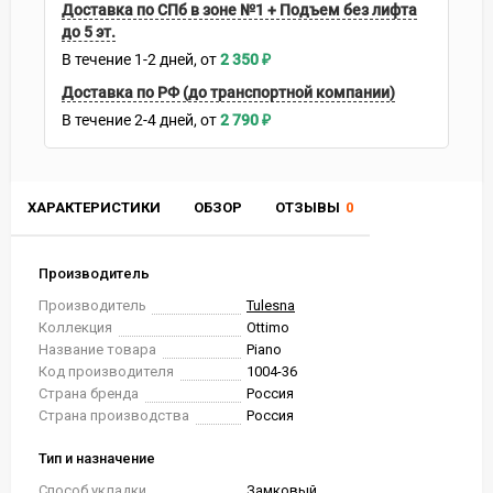
Доставка по СПб в зоне №1 + Подъем без лифта
до 5 эт.
В течение
1-2
дней
2 350
₽
Доставка по РФ (до транспортной компании)
В течение
2-4
дней
2 790
₽
ХАРАКТЕРИСТИКИ
ОБЗОР
ОТЗЫВЫ
0
Производитель
Производитель
Tulesna
Коллекция
Ottimo
Название товара
Piano
Код производителя
1004-36
Страна бренда
Россия
Страна производства
Россия
Тип и назначение
Способ укладки
Замковый