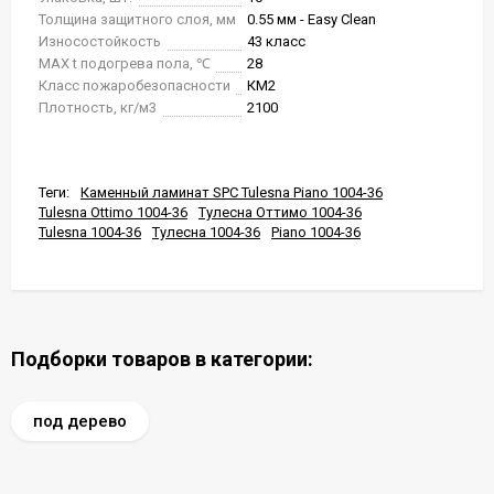
Толщина защитного слоя, мм
0.55 мм - Easy Clean
Износостойкость
43 класс
MAX t подогрева пола, ℃
28
Класс пожаробезопасности
КМ2
Плотность, кг/м3
2100
Теги:
Каменный ламинат SPC Tulesna Piano 1004-36
Tulesna Ottimo 1004-36
Тулесна Оттимо 1004-36
Tulesna 1004-36
Тулесна 1004-36
Piano 1004-36
Подборки товаров в категории:
под дерево