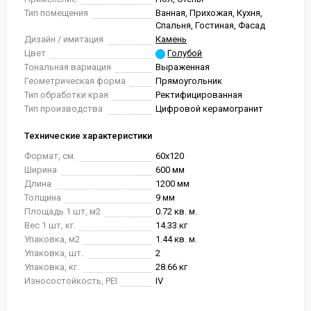
Тип помещения
Ванная, Прихожая, Кухня,
Спальня, Гостиная, Фасад
Дизайн / имитация
Камень
Цвет
Голубой
Тональная вариация
Выраженная
Геометрическая форма
Прямоугольник
Тип обработки края
Ректифицированная
Тип производства
Цифровой керамогранит
Технические характеристики
Формат, см.
60x120
Ширина
600 мм
Длина
1200 мм
Толщина
9 мм
Площадь 1 шт, м2
0.72 кв. м.
Вес 1 шт, кг.
14.33 кг
Упаковка, м2
1.44 кв. м.
Упаковка, шт.
2
Упаковка, кг.
28.66 кг
Износостойкость, PEI
IV