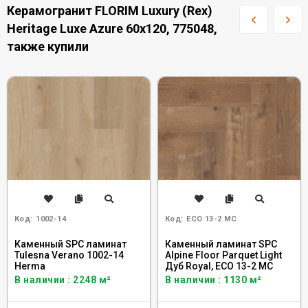
Керамогранит FLORIM Luxury (Rex)
Heritage Luxe Azure 60x120, 775048,
также купили
Код:
1002-14
Код:
ECO 13-2 MC
Каменный SPC ламинат
Каменный ламинат SPC
Tulesna Verano 1002-14
Alpine Floor Parquet Light
Herma
Дуб Royal, ЕСО 13-2 MC
В наличии : 2248 м²
В наличии : 1130 м²