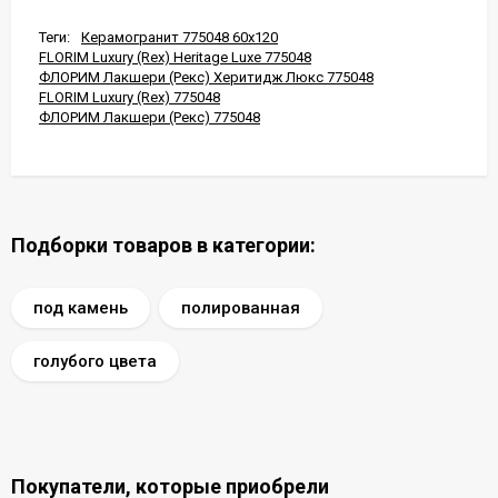
Теги:
Керамогранит 775048 60x120
FLORIM Luxury (Rex) Heritage Luxe 775048
ФЛОРИМ Лакшери (Рекс) Херитидж Люкс 775048
FLORIM Luxury (Rex) 775048
ФЛОРИМ Лакшери (Рекс) 775048
Подборки товаров в категории:
под камень
полированная
голубого цвета
Покупатели, которые приобрели