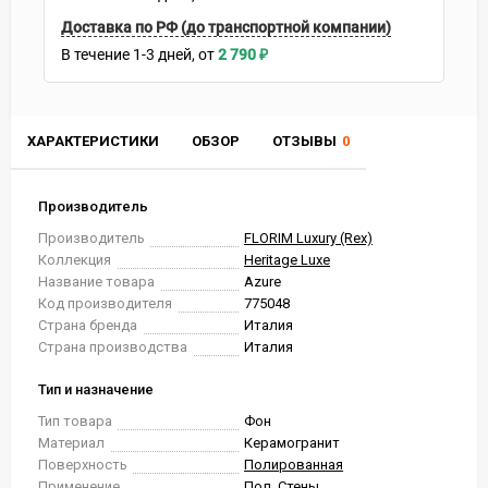
Доставка по РФ (до транспортной компании)
В течение
1-3
дней
2 790
₽
ХАРАКТЕРИСТИКИ
ОБЗОР
ОТЗЫВЫ
0
Производитель
Производитель
FLORIM Luxury (Rex)
Коллекция
Heritage Luxe
Название товара
Azure
Код производителя
775048
Страна бренда
Италия
Страна производства
Италия
Тип и назначение
Тип товара
Фон
Материал
Керамогранит
Поверхность
Полированная
Применение
Пол, Стены