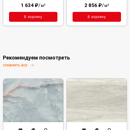
1 634
₽
/
2 856
₽
/
м²
м²
В корзину
В корзину
Рекомендуем посмотреть
СРАВНИТЬ ВСЕ