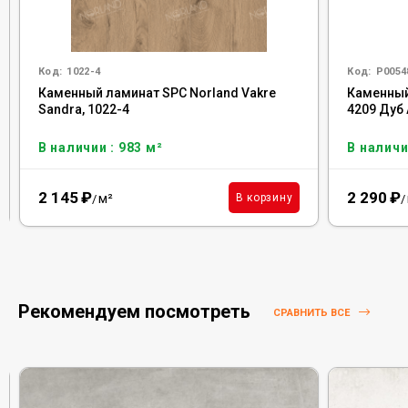
Код:
1022-4
Код:
Р0054
Каменный ламинат SPC Norland Vakre
Каменный
Sandra, 1022-4
4209 Дуб
В наличии : 983 м²
В наличи
2 145
₽
2 290
₽
м²
В корзину
/
/
Рекомендуем посмотреть
СРАВНИТЬ ВСЕ