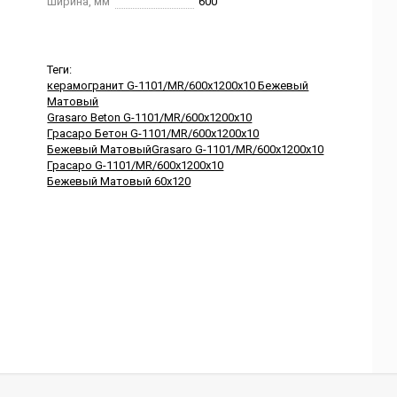
Ширина, мм
600
Теги:
керамогранит G-1101/MR/600x1200x10 Бежевый
Матовый
Grasaro Beton G-1101/MR/600x1200x10
Грасаро Бетон G-1101/MR/600x1200x10
Бежевый МатовыйGrasaro G-1101/MR/600x1200x10
Грасаро G-1101/MR/600x1200x10
Бежевый Матовый 60x120