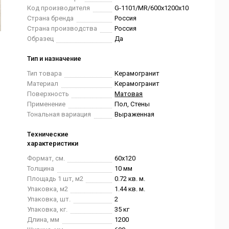
Код производителя
G-1101/MR/600x1200x10
Страна бренда
Россия
Страна производства
Россия
Образец
Да
Тип и назначение
Тип товара
Керамогранит
Материал
Керамогранит
Поверхность
Матовая
Применение
Пол, Стены
Тональная вариация
Выраженная
Технические
характеристики
Формат, см.
60x120
Толщина
10 мм
Площадь 1 шт, м2
0.72 кв. м.
Упаковка, м2
1.44 кв. м.
Упаковка, шт.
2
Упаковка, кг.
35 кг
Длина, мм
1200