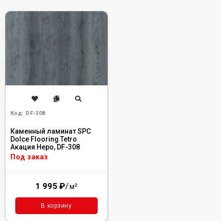
Код:
DF-308
Каменный ламинат SPC
Dolce Flooring Tetro
Акация Неро, DF-308
Под заказ
1 995
₽
/
м²
В корзину