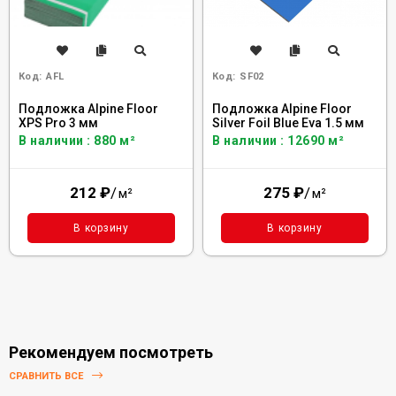
Код:
AFL
Код:
SF02
Подложка Alpine Floor
Подложка Alpine Floor
XPS Pro 3 мм
Silver Foil Blue Eva 1.5 мм
В наличии : 880 м²
В наличии : 12690 м²
212
₽
/
275
₽
/
м²
м²
В корзину
В корзину
Рекомендуем посмотреть
СРАВНИТЬ ВСЕ