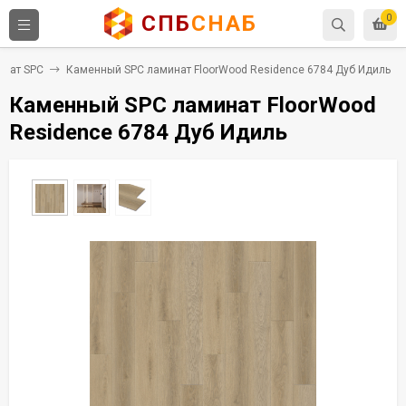
СПБ
СНАБ
0
инат SPC
Каменный SPC ламинат FloorWood Residence 6784 Дуб Идиль
Каменный SPC ламинат FloorWood
Residence 6784 Дуб Идиль