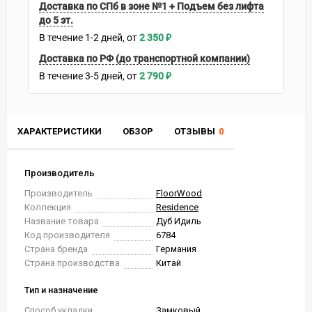
Доставка по СПб в зоне №1 + Подъем без лифта
до 5 эт.
В течение
1-2
дней
2 350
₽
Доставка по РФ (до транспортной компании)
В течение
3-5
дней
2 790
₽
ХАРАКТЕРИСТИКИ
ОБЗОР
ОТЗЫВЫ
0
Производитель
Производитель
FloorWood
Коллекция
Residence
Название товара
Дуб Идиль
Код производителя
6784
Страна бренда
Германия
Страна производства
Китай
Тип и назначение
Способ укладки
Замковый