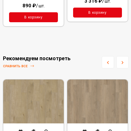
3 316
₽
/
шт.
890
₽
/
шт.
В корзину
В корзину
Рекомендуем посмотреть
СРАВНИТЬ ВСЕ