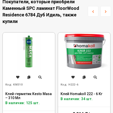
Покупатели, которые приобрели
Каменный SPC ламинат FloorWood
Residence 6784 Дуб Идиль, также
купили
Код:
KM310
Код:
H222-6
Клей-герметик Kesto Masa
Клей Homakoll 222 - 6 Кг
– 310 Мл
В наличии: 34 шт.
В наличии: 125 шт.