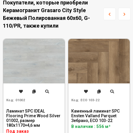
Покупатели, которые приобрели
Керамогранит Grasaro City Style
Бежевый Полированная 60x60, G-
110/PR, также купили
Код:
01002
Код:
ECO 103-22
Ламинат SPC IDEAL
Каменный ламинат SPC
Flooring Prime Wood Silver
Ensten Valland Parquet
01002, размер
Зебрано, ECO 103-22
180x1170×4,6 мм
В наличии : 556 м²
Под заказ