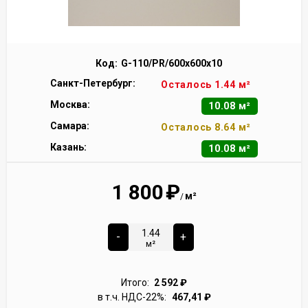
Код:
G-110/PR/600x600x10
Санкт-Петербург:
Осталось 1.44 м²
Москва:
10.08 м²
Самара:
Осталось 8.64 м²
Казань:
10.08 м²
1 800
₽
м²
/
-
+
м²
Итого:
2 592
₽
в т.ч. НДС-22%:
467,41
₽