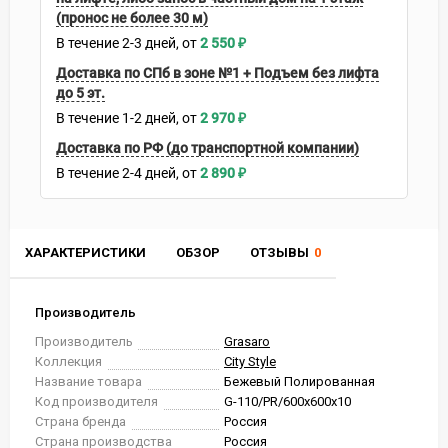
(пронос не более 30 м)
В течение
2-3
дней
2 550
₽
Доставка по СПб в зоне №1 + Подъем без лифта
до 5 эт.
В течение
1-2
дней
2 970
₽
Доставка по РФ (до транспортной компании)
В течение
2-4
дней
2 890
₽
ХАРАКТЕРИСТИКИ
ОБЗОР
ОТЗЫВЫ
0
Производитель
Производитель
Grasaro
Коллекция
City Style
Название товара
Бежевый Полированная
Код производителя
G-110/PR/600x600x10
Страна бренда
Россия
Страна производства
Россия