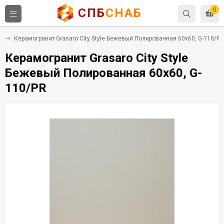
СПБ
СНАБ
0
т
Керамогранит Grasaro City Style Бежевый Полированная 60x60, G-110/PR
Керамогранит Grasaro City Style
Бежевый Полированная 60x60, G-
110/PR