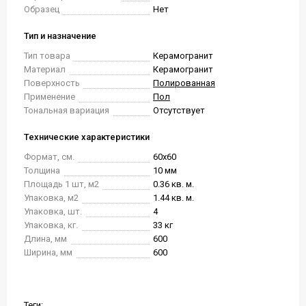
Образец
Нет
Тип и назначение
Тип товара
Керамогранит
Материал
Керамогранит
Поверхность
Полированная
Применение
Пол
Тональная вариация
Отсутствует
Технические характеристики
Формат, см.
60x60
Толщина
10 мм
Площадь 1 шт, м2
0.36 кв. м.
Упаковка, м2
1.44 кв. м.
Упаковка, шт.
4
Упаковка, кг.
33 кг
Длина, мм
600
Ширина, мм
600
Теги: