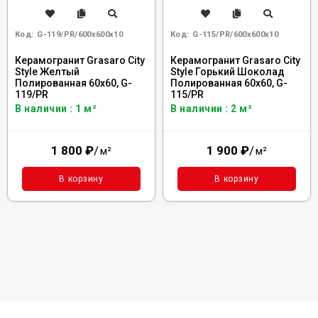
Код:
G-119/PR/600x600x10
Код:
G-115/PR/600x600x10
Керамогранит Grasaro City
Керамогранит Grasaro City
Style Желтый
Style Горький Шоколад
Полированная 60x60, G-
Полированная 60x60, G-
119/PR
115/PR
В наличии : 1 м²
В наличии : 2 м²
1 800
₽
/
1 900
₽
/
м²
м²
В корзину
В корзину