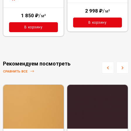
2 998
₽
/
м²
1 850
₽
/
м²
В корзину
В корзину
Рекомендуем посмотреть
СРАВНИТЬ ВСЕ