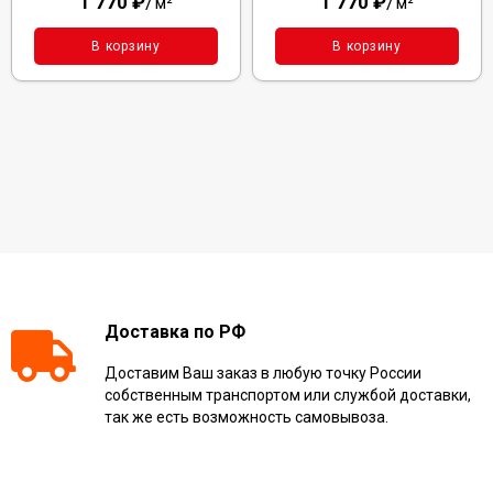
1 770
₽
/
1 770
₽
/
м²
м²
В корзину
В корзину
Доставка по РФ
Доставим Ваш заказ в любую точку России
собственным транспортом или службой доставки,
так же есть возможность самовывоза.