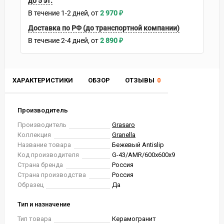
до 5 эт.
В течение
1-2
дней
2 970
₽
Доставка по РФ (до транспортной компании)
В течение
2-4
дней
2 890
₽
ХАРАКТЕРИСТИКИ
ОБЗОР
ОТЗЫВЫ
0
Производитель
Производитель
Grasaro
Коллекция
Granella
Название товара
Бежевый Antislip
Код производителя
G-43/AMR/600x600x9
Страна бренда
Россия
Страна производства
Россия
Образец
Да
Тип и назначение
Тип товара
Керамогранит