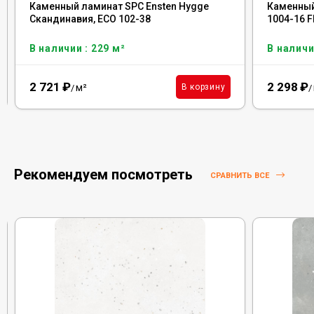
Каменный ламинат SPC Ensten Hygge
Каменный
Скандинавия, ECO 102-38
1004-16 F
В наличии : 229 м²
В наличи
2 721
₽
2 298
₽
м²
В корзину
/
/
Рекомендуем посмотреть
СРАВНИТЬ ВСЕ