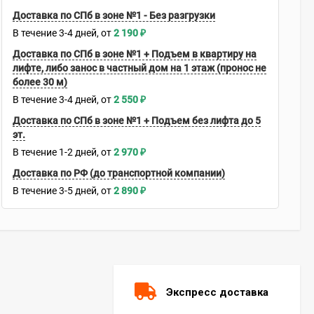
Доставка по СПб в зоне №1 - Без разгрузки
В течение
3-4
дней
2 190
₽
Доставка по СПб в зоне №1 + Подъем в квартиру на
лифте, либо занос в частный дом на 1 этаж (пронос не
более 30 м)
В течение
3-4
дней
2 550
₽
Доставка по СПб в зоне №1 + Подъем без лифта до 5
эт.
В течение
1-2
дней
2 970
₽
Доставка по РФ (до транспортной компании)
В течение
3-5
дней
2 890
₽
Экспресс доставка