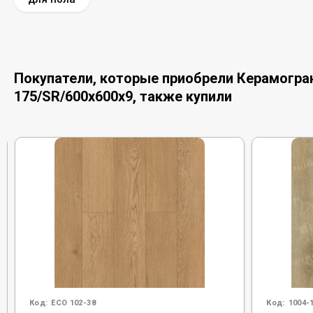
Покупатели, которые приобрели Керамограни
175/SR/600x600x9, также купили
Код:
ECO 102-38
Код:
1004-