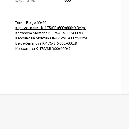
Ширина, мм
600
Теги:
Beige 60x60
керамогранит K-175/SR/600x600x9 Beige
Kerranova Montana K-175/SR/600x600x9
Керранова Монтана K-175/SR/600x600x9
BeigeKerranova K-175/SR/600x600x9
Керранова K-175/SR/600x600x9