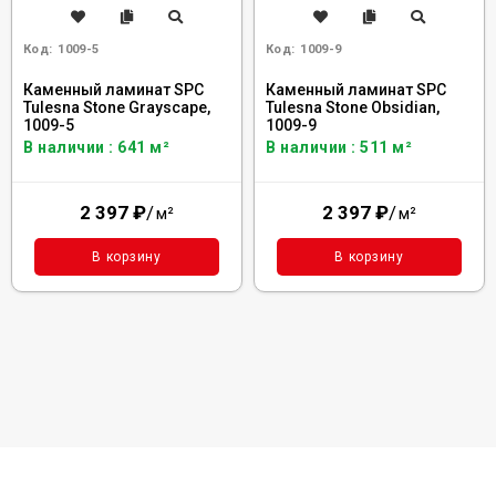
Код:
1009-5
Код:
1009-9
Каменный ламинат SPC
Каменный ламинат SPC
Tulesna Stone Grayscape,
Tulesna Stone Obsidian,
1009-5
1009-9
В наличии : 641 м²
В наличии : 511 м²
2 397
₽
/
2 397
₽
/
м²
м²
В корзину
В корзину