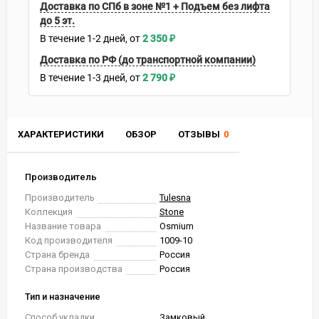
Доставка по СПб в зоне №1 + Подъем без лифта
до 5 эт.
В течение
1-2
дней
2 350
₽
Доставка по РФ (до транспортной компании)
В течение
1-3
дней
2 790
₽
ХАРАКТЕРИСТИКИ
ОБЗОР
ОТЗЫВЫ
0
Производитель
Производитель
Tulesna
Коллекция
Stone
Название товара
Osmium
Код производителя
1009-10
Страна бренда
Россия
Страна производства
Россия
Тип и назначение
Способ укладки
Замковый