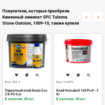
Покупатели, которые приобрели
Каменный ламинат SPC Tulesna
Stone Osmium, 1009-10, также купили
Код:
KE2-6
Код:
H164P3
Паркетный клей Kesto Eco
Клей Homakoll 164 Prof - 3
2 K-PU 6 кг
Кг
В наличии: 89 шт.
В наличии: 40 шт.