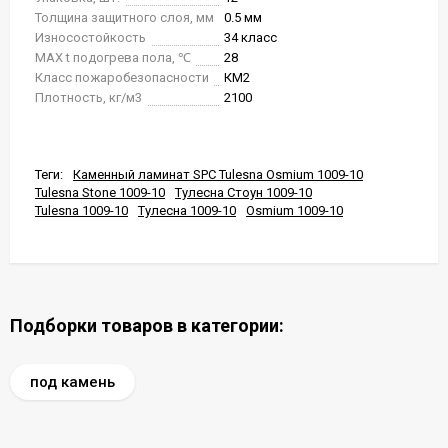
Толщина защитного слоя, мм
0.5 мм
Износостойкость
34 класс
MAX t подогрева пола, ℃
28
Класс пожаробезопасности
КМ2
Плотность, кг/м3
2100
Теги:
Каменный ламинат SPC Tulesna Osmium 1009-10
Tulesna Stone 1009-10
Тулесна Стоун 1009-10
Tulesna 1009-10
Тулесна 1009-10
Osmium 1009-10
Подборки товаров в категории:
под камень