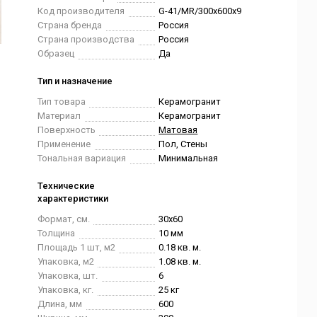
Код производителя
G-41/MR/300x600x9
Страна бренда
Россия
Страна производства
Россия
Образец
Да
Тип и назначение
Тип товара
Керамогранит
Материал
Керамогранит
Поверхность
Матовая
Применение
Пол, Стены
Тональная вариация
Минимальная
Технические
характеристики
Формат, см.
30x60
Толщина
10 мм
Площадь 1 шт, м2
0.18 кв. м.
Упаковка, м2
1.08 кв. м.
Упаковка, шт.
6
Упаковка, кг.
25 кг
Длина, мм
600