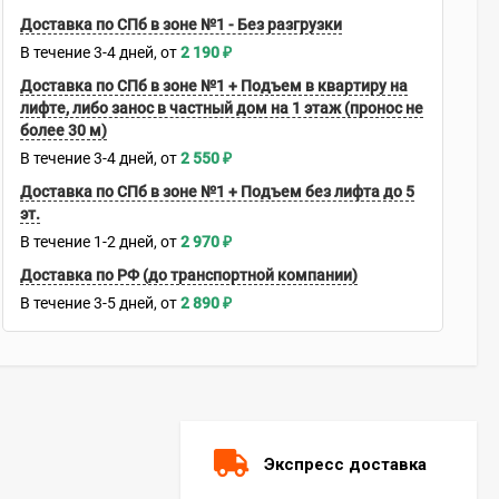
Доставка по СПб в зоне №1 - Без разгрузки
В течение
3-4
дней
2 190
₽
Доставка по СПб в зоне №1 + Подъем в квартиру на
лифте, либо занос в частный дом на 1 этаж (пронос не
более 30 м)
В течение
3-4
дней
2 550
₽
Доставка по СПб в зоне №1 + Подъем без лифта до 5
эт.
В течение
1-2
дней
2 970
₽
Доставка по РФ (до транспортной компании)
В течение
3-5
дней
2 890
₽
Экспресс доставка