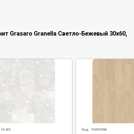
ит Grasaro Granella Светло-Бежевый 30x60,
-16 MC
Код:
Т0039098