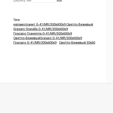
Ширина, мм
300
Теги:
керамогранит G-41/MR/300x600x9 Светло-Бежевый
Grasaro Granella G-41/MR/300x600x9
Грасаро Гранелла G-41/MR/300x600x9
Светло-БежевыйGrasaro G-41/MR/300x600x9
Грасаро G-41/MR/300x600x9
Светло-Бежевый 30x60