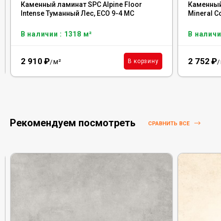
Каменный ламинат SPC Alpine Floor
Каменный 
Intense Туманный Лес, ECO 9-4 MC
Mineral C
В наличии : 1318 м²
В наличи
2 910
₽
2 752
₽
м²
В корзину
/
/
Рекомендуем посмотреть
СРАВНИТЬ ВСЕ