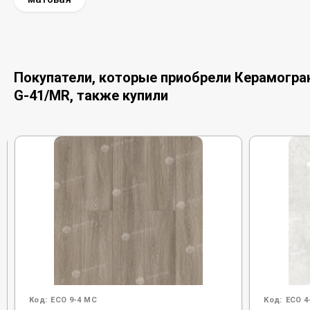
Покупатели, которые приобрели Керамогран
G-41/MR, также купили
Код:
ECO 9-4 MC
Код:
ECO 4