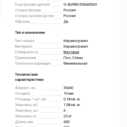
Код производителя
G-40/MR/300x600x9
Страна бренда
Россия
Страна производства
Россия
Образец
Да
Тип и назначение
Тип товара
Керамогранит
Материал
Керамогранит
Поверхность
Матовая
Применение
Пол, Стены
Тональная вариация
Минимальная
Технические
характеристики
Формат, см.
30x60
Толщина
10 мм
Площадь 1 шт, м2
0.18 кв. м.
Упаковка, м2
1.08 кв. м.
Упаковка, шт.
6
Упаковка, кг.
25 кг
Длина, мм
600