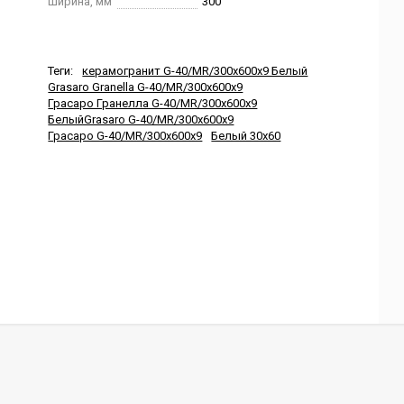
Ширина, мм
300
Теги:
керамогранит G-40/MR/300x600x9 Белый
Grasaro Granella G-40/MR/300x600x9
Грасаро Гранелла G-40/MR/300x600x9
БелыйGrasaro G-40/MR/300x600x9
Грасаро G-40/MR/300x600x9
Белый 30x60