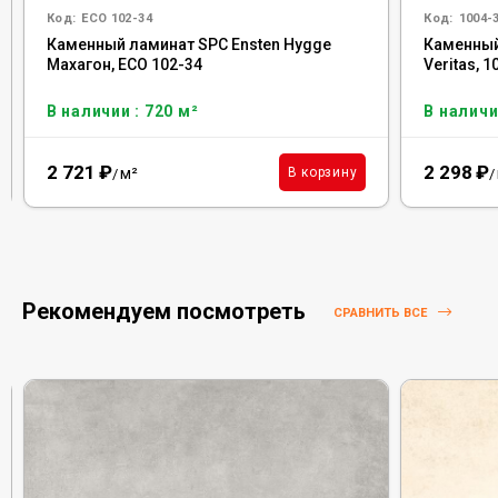
Код:
ECO 102-34
Код:
1004-
Каменный ламинат SPC Ensten Hygge
Каменный
Махагон, ЕCО 102-34
Veritas, 
В наличии : 720 м²
В наличи
2 721
₽
2 298
₽
м²
В корзину
/
/
Рекомендуем посмотреть
СРАВНИТЬ ВСЕ