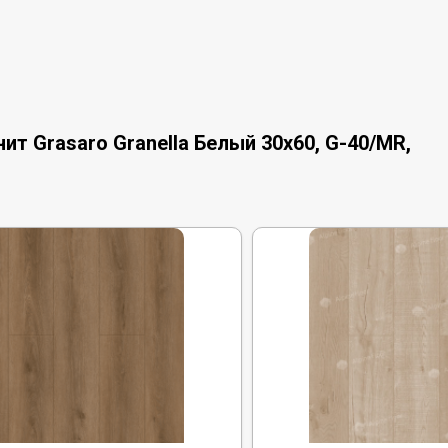
т Grasaro Granella Белый 30x60, G-40/MR,