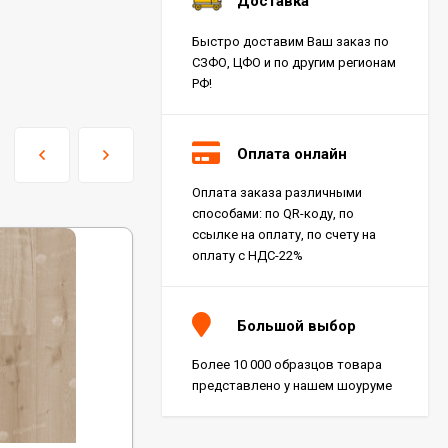
Доставка
Быстро доставим Ваш заказ по
СЗФО, ЦФО и по другим регионам
РФ!
Оплата онлайн
Оплата заказа различными
способами: по QR-коду, по
ссылке на оплату, по счету на
оплату с НДС-22%
Большой выбор
Более 10 000 образцов товара
представлено у нашем шоуруме