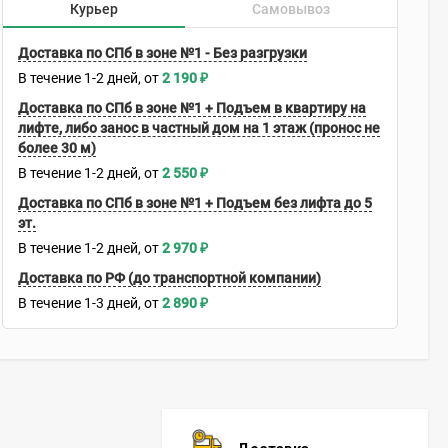
Курьер
Самовывоз
Доставка по СПб в зоне №1 - Без разгрузки
В течение
1-2
дней
2 190
₽
Доставка по СПб в зоне №1 + Подъем в квартиру на
лифте, либо занос в частный дом на 1 этаж (пронос не
более 30 м)
В течение
1-2
дней
2 550
₽
Доставка по СПб в зоне №1 + Подъем без лифта до 5
эт.
В течение
1-2
дней
2 970
₽
Доставка по РФ (до транспортной компании)
В течение
1-3
дней
2 890
₽