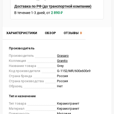
Доставка по РФ (до транспортной компании)
В течение
1-3
дней
2 890
₽
ХАРАКТЕРИСТИКИ
ОБЗОР
ОТЗЫВЫ
0
Производитель
Производитель
Grasaro
Коллекция
Granito
Название товара
Grey
Код производителя
G-1152/MR/600x600x9
Страна бренда
Россия
Страна производства
Россия
Образец
Нет
Тип и назначение
Тип товара
Керамогранит
Материал
Керамогранит
Поверхность
Матовая