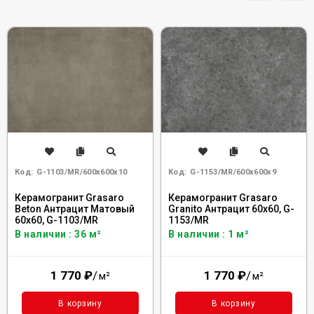
Код:
G-1103/MR/600x600x10
Код:
G-1153/MR/600x600x9
Керамогранит Grasaro
Керамогранит Grasaro
Beton Антрацит Матовый
Granito Антрацит 60x60, G-
60x60, G-1103/MR
1153/MR
В наличии : 36 м²
В наличии : 1 м²
1 770
₽
/
1 770
₽
/
м²
м²
В корзину
В корзину