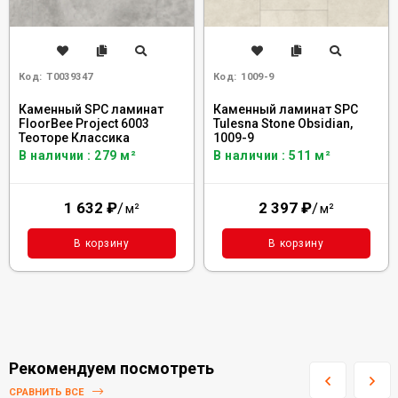
Код:
Т0039347
Код:
1009-9
Каменный SPC ламинат
Каменный ламинат SPC
FloorBee Project 6003
Tulesna Stone Obsidian,
Теоторе Классика
1009-9
В наличии : 279 м²
В наличии : 511 м²
1 632
₽
/
2 397
₽
/
м²
м²
В корзину
В корзину
Рекомендуем посмотреть
СРАВНИТЬ ВСЕ