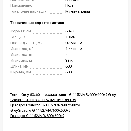
Применение
Пол
Тональная вариация
Минимальная
Технические характеристики
Формат, см.
60x60
Толщина
10 мм
Площадь 1 шт, м2
0.36 кв. м.
Упаковка, м2
1.44 кв. м.
Упаковка, шт.
4
Упаковка, кг.
33 кг
Длина, мм
600
Ширина, мм
600
Теги:
Grey 60x60
керамогранит G-1152/MR/600x600x9 Grey
Grasaro Granito G-1152/MR/600x600x9
Грасаро Гранито G-1152/MR/600x600x9
GreyGrasaro G-1152/MR/600x600x9
Грасаро G-1152/MR/600x600x9