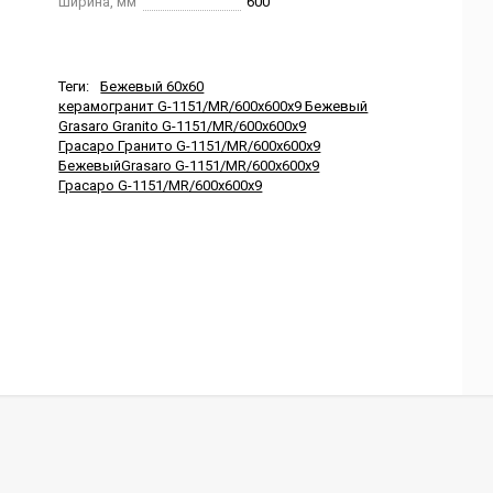
Ширина, мм
600
Теги:
Бежевый 60x60
керамогранит G-1151/MR/600x600x9 Бежевый
Grasaro Granito G-1151/MR/600x600x9
Грасаро Гранито G-1151/MR/600x600x9
БежевыйGrasaro G-1151/MR/600x600x9
Грасаро G-1151/MR/600x600x9