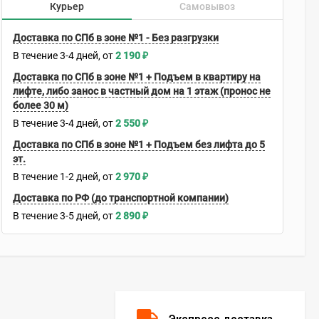
Курьер
Самовывоз
Доставка по СПб в зоне №1 - Без разгрузки
В течение
3-4
дней
2 190
₽
Доставка по СПб в зоне №1 + Подъем в квартиру на
лифте, либо занос в частный дом на 1 этаж (пронос не
более 30 м)
В течение
3-4
дней
2 550
₽
Доставка по СПб в зоне №1 + Подъем без лифта до 5
эт.
В течение
1-2
дней
2 970
₽
Доставка по РФ (до транспортной компании)
В течение
3-5
дней
2 890
₽
Экспресс доставка