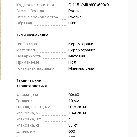
Код производителя
G-1151/MR/600x600x9
Страна бренда
Россия
Страна производства
Россия
Образец
Нет
Тип и назначение
Тип товара
Керамогранит
Материал
Керамогранит
Поверхность
Матовая
Применение
Пол
Тональная вариация
Минимальная
Технические
характеристики
Формат, см.
60x60
Толщина
10 мм
Площадь 1 шт, м2
0.36 кв. м.
Упаковка, м2
1.44 кв. м.
Упаковка, шт.
4
Упаковка, кг.
33 кг
Длина, мм
600