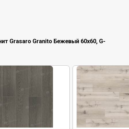
ит Grasaro Granito Бежевый 60x60, G-