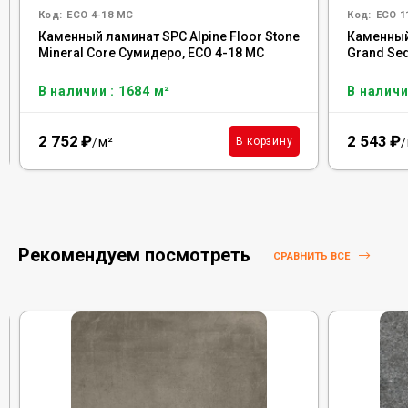
Код:
ECO 4-18 MC
Код:
ECO 1
Каменный ламинат SPC Alpine Floor Stone
Каменный
Mineral Core Сумидеро, ЕСО 4-18 MC
Grand Se
В наличии : 1684 м²
В наличи
2 752
₽
2 543
₽
м²
В корзину
/
/
Рекомендуем посмотреть
СРАВНИТЬ ВСЕ