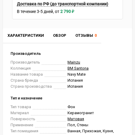
Доставка по РФ (до транспортной компании)
В течение
3-5
дней
2 790
₽
ХАРАКТЕРИСТИКИ
ОБЗОР
ОТЗЫВЫ
0
Производитель
Производитель
Mainzu
Коллекция
BM Santona
Название товара
Navy Mate
Страна бренда
Испания
Страна производства
Испания
Тип и назначение
Тип товара
Фон
Материал
Керамогранит
Поверхность
Матовая
Применение
Пол, Стены
Тип помещения
Ванная, Прихожая, Кухня,