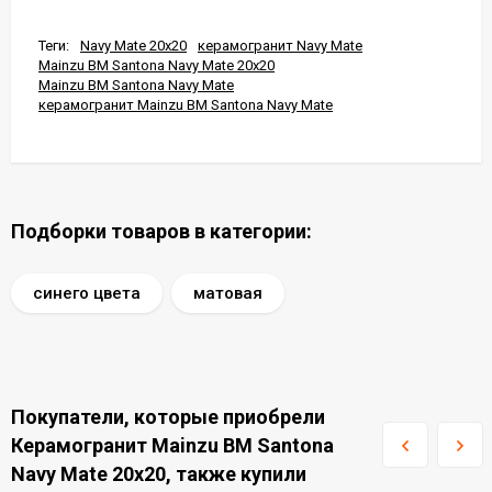
Теги:
Navy Mate 20x20
керамогранит Navy Mate
Mainzu BM Santona Navy Mate 20x20
Mainzu BM Santona Navy Mate
керамогранит Mainzu BM Santona Navy Mate
Подборки товаров в категории:
синего цвета
матовая
Покупатели, которые приобрели
Керамогранит Mainzu BM Santona
Navy Mate 20x20, также купили