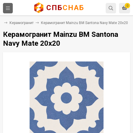
СПБ
СНАБ
0
ка
Керамогранит
Керамогранит Mainzu BM Santona Navy Mate 20x20
Керамогранит Mainzu BM Santona
Navy Mate 20x20