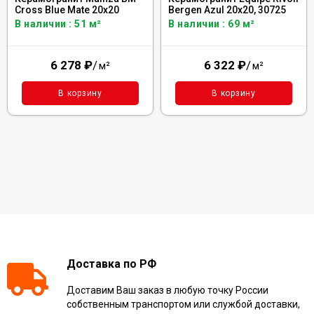
Cross Blue Mate 20x20
Bergen Azul 20x20, 30725
В наличии : 51 м²
В наличии : 69 м²
6 278
₽
/
6 322
₽
/
м²
м²
В корзину
В корзину
Доставка по РФ
Доставим Ваш заказ в любую точку России
собственным транспортом или службой доставки,