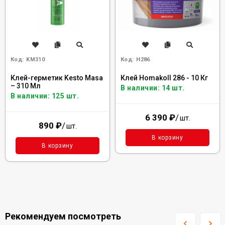
Код:
KM310
Код:
H286
Клей-герметик Kesto Masa
Клей Homakoll 286 - 10 Кг
– 310 Мл
В наличии: 14 шт.
В наличии: 125 шт.
6 390
₽
/
шт.
890
₽
/
шт.
В корзину
В корзину
Рекомендуем посмотреть