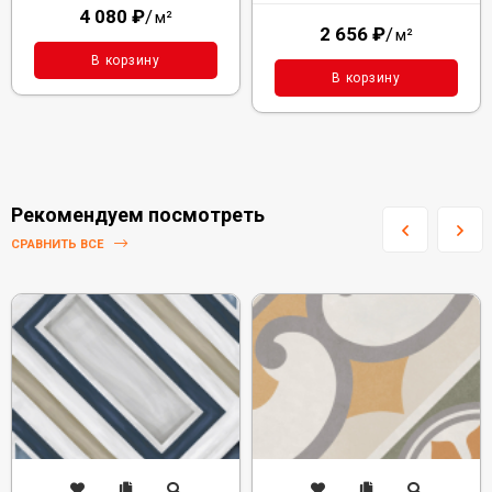
4 080
₽
/
м²
2 656
₽
/
м²
В корзину
В корзину
Рекомендуем посмотреть
СРАВНИТЬ ВСЕ