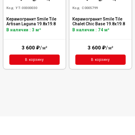
Код:
УТ-00000030
Код:
С0005799
Керамогранит Smile Tile
Керамогранит Smile Tile
Artisan Laguna 19.8x19.8
Chalet Chic Base 19.8x19.8
В наличии : 3 м²
В наличии : 74 м²
3 600
₽
/
3 600
₽
/
м²
м²
В корзину
В корзину