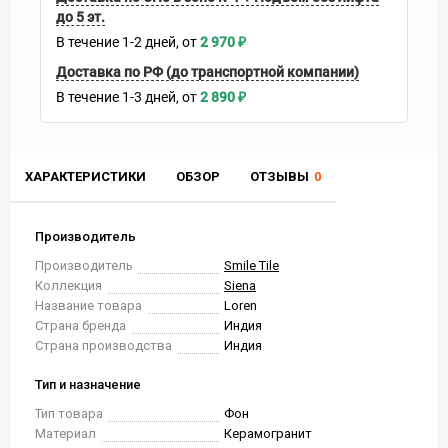
до 5 эт.
В течение
1-2
дней
2 970
₽
Доставка по РФ (до транспортной компании)
В течение
1-3
дней
2 890
₽
ХАРАКТЕРИСТИКИ
ОБЗОР
ОТЗЫВЫ
0
Производитель
Производитель
Smile Tile
Коллекция
Siena
Название товара
Loren
Страна бренда
Индия
Страна производства
Индия
Тип и назначение
Тип товара
Фон
Материал
Керамогранит