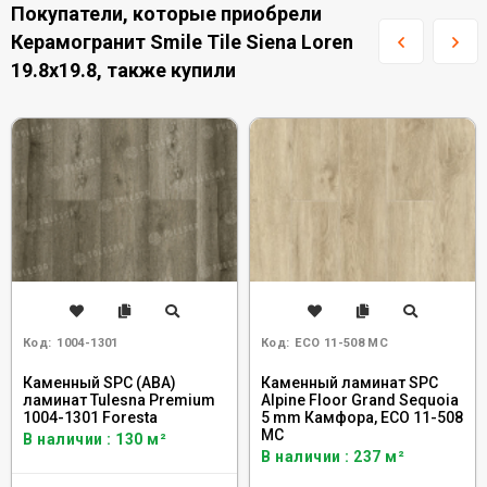
Покупатели, которые приобрели
Керамогранит Smile Tile Siena Loren
19.8x19.8, также купили
Код:
1004-1301
Код:
ECO 11-508 MC
Каменный SPC (ABA)
Каменный ламинат SPC
ламинат Tulesna Premium
Alpine Floor Grand Sequoia
1004-1301 Foresta
5 mm Камфора, ECO 11-508
MC
В наличии : 130 м²
В наличии : 237 м²