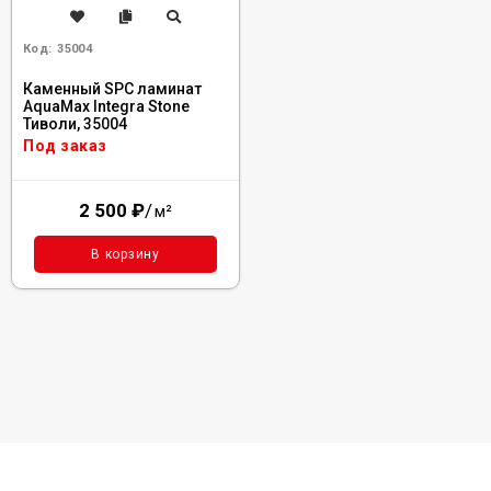
Код:
35004
Каменный SPC ламинат
AquaMax Integra Stone
Тиволи, 35004
Под заказ
2 500
₽
/
м²
В корзину