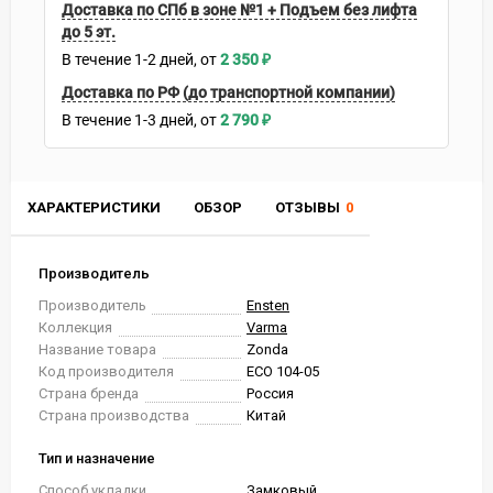
Доставка по СПб в зоне №1 + Подъем без лифта
до 5 эт.
В течение
1-2
дней
2 350
₽
Доставка по РФ (до транспортной компании)
В течение
1-3
дней
2 790
₽
ХАРАКТЕРИСТИКИ
ОБЗОР
ОТЗЫВЫ
0
Производитель
Производитель
Ensten
Коллекция
Varma
Название товара
Zonda
Код производителя
ECO 104-05
Страна бренда
Россия
Страна производства
Китай
Тип и назначение
Способ укладки
Замковый