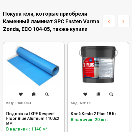
Покупатели, которые приобрели
Каменный ламинат SPC Ensten Varma
Zonda, ECO 104-05, также купили
Код:
Р0054854
Код:
K2P18
Подложка IXPE Respect
Клей Kesto 2 Plus 18 Кг
Floor Blue Alumium 1100х2
В наличии: 20 шт.
мм
В наличии : 1140 м²