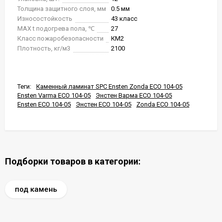
Толщина защитного слоя, мм
0.5 мм
Износостойкость
43 класс
MAX t подогрева пола, ℃
27
Класс пожаробезопасности
КМ2
Плотность, кг/м3
2100
Теги:
Каменный ламинат SPC Ensten Zonda ECO 104-05
Ensten Varma ECO 104-05
Энстен Варма ECO 104-05
Ensten ECO 104-05
Энстен ECO 104-05
Zonda ECO 104-05
Подборки товаров в категории:
под камень