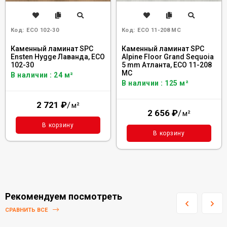
Код:
ECO 102-30
Код:
ECO 11-208 MC
Каменный ламинат SPC
Каменный ламинат SPC
Ensten Hygge Лаванда, ЕCО
Alpine Floor Grand Sequoia
102-30
5 mm Атланта, ECO 11-208
MC
В наличии : 24 м²
В наличии : 125 м²
2 721
₽
/
м²
2 656
₽
/
м²
В корзину
В корзину
Рекомендуем посмотреть
СРАВНИТЬ ВСЕ