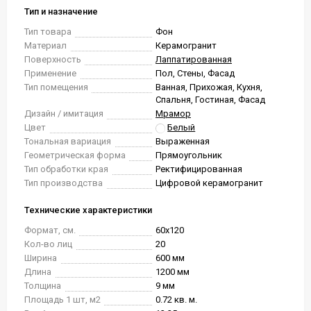
Тип и назначение
Тип товара
Фон
Материал
Керамогранит
Поверхность
Лаппатированная
Применение
Пол, Стены, Фасад
Тип помещения
Ванная, Прихожая, Кухня,
Спальня, Гостиная, Фасад
Дизайн / имитация
Мрамор
Цвет
Белый
Тональная вариация
Выраженная
Геометрическая форма
Прямоугольник
Тип обработки края
Ректифицированная
Тип производства
Цифровой керамогранит
Технические характеристики
Формат, см.
60x120
Кол-во лиц
20
Ширина
600 мм
Длина
1200 мм
Толщина
9 мм
Площадь 1 шт, м2
0.72 кв. м.