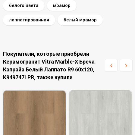
белого цвета
мрамор
лаппатированная
белый мрамор
Покупатели, которые приобрели
Керамогранит Vitra Marble-X Бреча
Капрайа Белый Лаппато R9 60x120,
K949747LPR, также купили