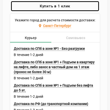
Купить в 1 клик
Укажите город для расчета стоимости доставки:
Санкт-Петербург
Курьер
Самовывоз
Доставка по СПб в зоне №1 - Без разгрузки
В течение
1-2
дней
Доставка по СПб в зоне №1 + Подъем в квартиру
на лифте, либо занос в частный дом на 1 этаж
(пронос не более 30 м)
В течение
1-2
дней
Доставка по СПб в зоне №1 + Подъем без лифта
до 5 эт.
В течение
1-2
дней
Доставка по РФ (до транспортной компании)