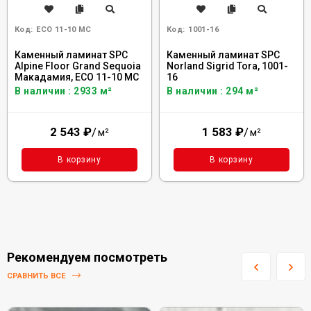
Код:
ECO 11-10 MC
Код:
1001-16
Каменный ламинат SPC
Каменный ламинат SPC
Alpine Floor Grand Sequoia
Norland Sigrid Tora, 1001-
Макадамия, ECO 11-10 MC
16
В наличии : 2933 м²
В наличии : 294 м²
2 543
₽
/
1 583
₽
/
м²
м²
В корзину
В корзину
Рекомендуем посмотреть
СРАВНИТЬ ВСЕ