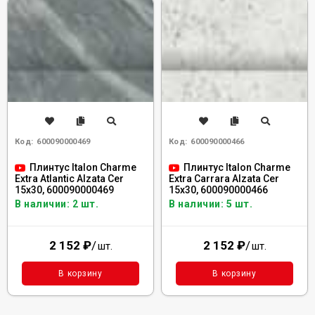
Код:
600090000469
Код:
600090000466
Плинтус Italon Charme
Плинтус Italon Charme
Extra Atlantic Alzata Cer
Extra Carrara Alzata Cer
15x30, 600090000469
15x30, 600090000466
В наличии: 2 шт.
В наличии: 5 шт.
2 152
₽
/
2 152
₽
/
шт.
шт.
В корзину
В корзину