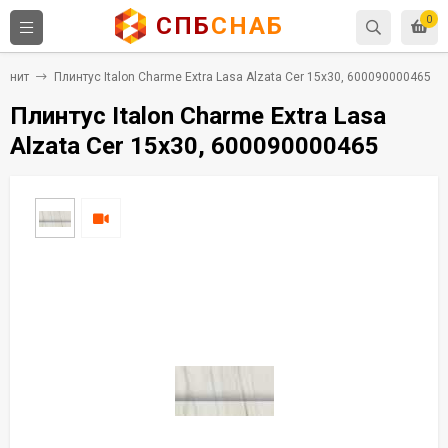
СПБ
СНАБ
0
ранит
Плинтус Italon Charme Extra Lasa Alzata Cer 15x30, 600090000465
Плинтус Italon Charme Extra Lasa
Alzata Cer 15x30, 600090000465