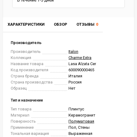
В течение
1-3
дней
ХАРАКТЕРИСТИКИ
ОБЗОР
ОТЗЫВЫ
0
Производитель
Производитель
Italon
Коллекция
Charme Extra
Название товара
Lasa Alzata Cer
Код производителя
600090000465
Страна бренда
Италия
Страна производства
Россия
Образец
Нет
Тип и назначение
Тип товара
Плинтус
Материал
Керамогранит
Поверхность
Полуматовая
Применение
Пол, Стены
Тональная вариация
Выраженная