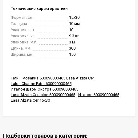
Технические характеристики
Формат, см.
15x30
Толщина
10 мм
Упаковка, шт.
10
Упаковка, кг.
9.3 кг
Упаковка, м.п.
3 м
Длина, мм
300
Ширина, мм
150
Теги:
мозаика 600090000465 Lasa Alzata Cer
Italon Charme Extra 600090000465
Италон Шарм Экстра 600090000465
Lasa Alzata CerItalon 600090000465
Италон 600090000465
Lasa Alzata Cer 15x30
Подборки товаров в категории: