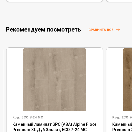
Рекомендуем посмотреть
СРАВНИТЬ ВСЕ
Код:
ECO 7-24 MC
Код:
ECO 7
Каменный ламинат SPC (ABA) Alpine Floor
Каменный 
Premium XL Дуб Эльнат, ECO 7-24 MC
Premium X