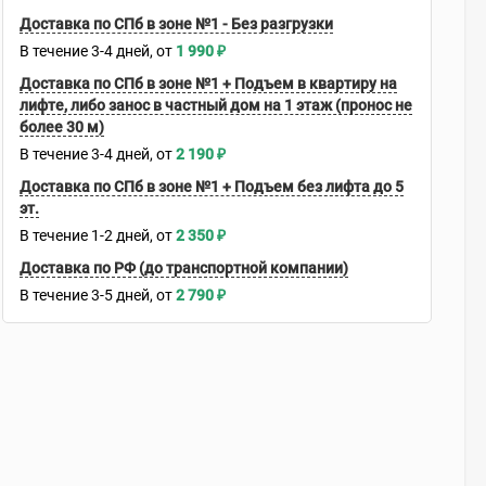
Доставка по СПб в зоне №1 - Без разгрузки
В течение
3-4
дней
1 990
₽
Доставка по СПб в зоне №1 + Подъем в квартиру на
лифте, либо занос в частный дом на 1 этаж (пронос не
более 30 м)
В течение
3-4
дней
2 190
₽
Доставка по СПб в зоне №1 + Подъем без лифта до 5
эт.
В течение
1-2
дней
2 350
₽
Доставка по РФ (до транспортной компании)
В течение
3-5
дней
2 790
₽