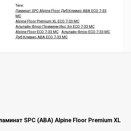
Теги:
Ламинат SPC Alpine Floor Дуб Кливио ABA ECO 7-33
MC
Alpine Floor Premium XL ECO 7-33 MC
Альпайн Флор Премиум Икс Эл ECO 7-33 MC
Alpine Floor ECO 7-33 MC
Альпайн Флор ECO 7-33 MC
Дуб Кливио ABA ECO 7-33 MC
аминат SPC (ABA) Alpine Floor Premium XL