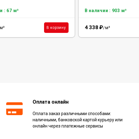
и : 67 м²
В наличии : 903 м²
4 338
₽
м²
м²
В корзину
/
Оплата онлайн
Оплата заказ различными способами:
наличными, банковской картой курьеру или
онлайн через платежные сервисы