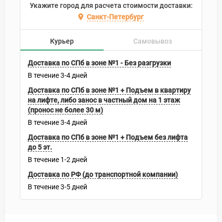
Укажите город для расчета стоимости доставки:
Санкт-Петербург
Курьер
Самовывоз
Доставка по СПб в зоне №1 - Без разгрузки
В течение
3-4
дней
Доставка по СПб в зоне №1 + Подъем в квартиру
на лифте, либо занос в частный дом на 1 этаж
(пронос не более 30 м)
В течение
3-4
дней
Доставка по СПб в зоне №1 + Подъем без лифта
до 5 эт.
В течение
1-2
дней
Доставка по РФ (до транспортной компании)
В течение
3-5
дней