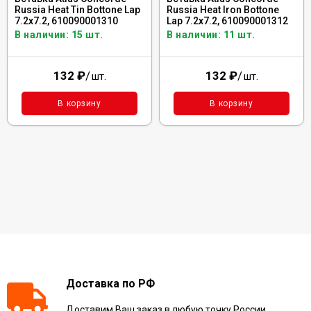
Russia Heat Tin Bottone Lap
Russia Heat Iron Bottone
7.2x7.2, 610090001310
Lap 7.2x7.2, 610090001312
В наличии: 15 шт.
В наличии: 11 шт.
132
₽
/
132
₽
/
шт.
шт.
В корзину
В корзину
Доставка по РФ
Доставим Ваш заказ в любую точку России