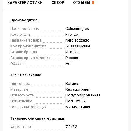
ХАРАКТЕРИСТИКИ
ОБЗОР
ОТЗЫВЫ
0
Производитель
Производитель
Coliseumgres
Коллекция
Firenze
Название товара
Nero Tozzetto
Код производителя
610090002004
Страна бренда
Италия
Страна производства
Россия
Образец
Нет
Тип и назначение
Тип товара
Вставка
Материал
Керамогранит
Поверхность
Полуполированная
Применение
Пол, Стены
Тональная вариация
Минимальная
Технические характеристики
Формат, см.
7.2x7.2