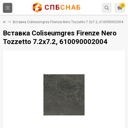
СПБ
СНАБ
0
нит
Вставка Coliseumgres Firenze Nero Tozzetto 7.2x7.2, 610090002004
Вставка Coliseumgres Firenze Nero
Tozzetto 7.2x7.2, 610090002004