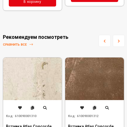
В корзину
Рекомендуем посмотреть
СРАВНИТЬ ВСЕ
Код:
610090001310
Код:
610090001312
Вставка Atlas Concorde
Вставка Atlas Concorde