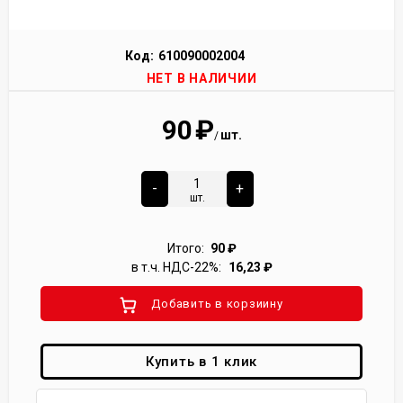
Код:
610090002004
НЕТ В НАЛИЧИИ
90
₽
шт.
/
-
+
шт.
Итого:
90
₽
в т.ч. НДС-22%:
16,23
₽
Добавить в корзиину
Купить в 1 клик