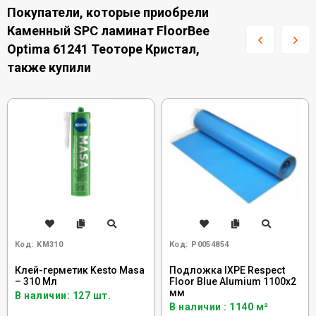
Покупатели, которые приобрели
Каменный SPC ламинат FloorBee
Optima 61241 Теоторе Кристал,
также купили
Код:
KM310
Код:
Р0054854
Клей-герметик Kesto Masa
Подложка IXPE Respect
– 310 Мл
Floor Blue Alumium 1100х2
мм
В наличии: 127 шт.
В наличии : 1140 м²