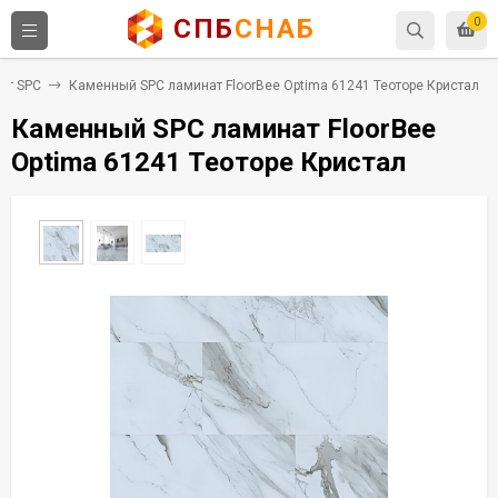
СПБ
СНАБ
0
ат SPC
Каменный SPC ламинат FloorBee Optima 61241 Теоторе Кристал
Каменный SPC ламинат FloorBee
Optima 61241 Теоторе Кристал