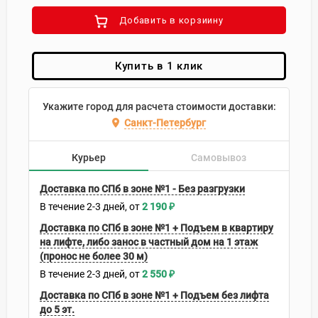
Добавить в корзиину
Купить в 1 клик
Укажите город для расчета стоимости доставки:
Санкт-Петербург
Курьер
Самовывоз
Доставка по СПб в зоне №1 - Без разгрузки
В течение
2-3
дней
2 190
₽
Доставка по СПб в зоне №1 + Подъем в квартиру
на лифте, либо занос в частный дом на 1 этаж
(пронос не более 30 м)
В течение
2-3
дней
2 550
₽
Доставка по СПб в зоне №1 + Подъем без лифта
до 5 эт.