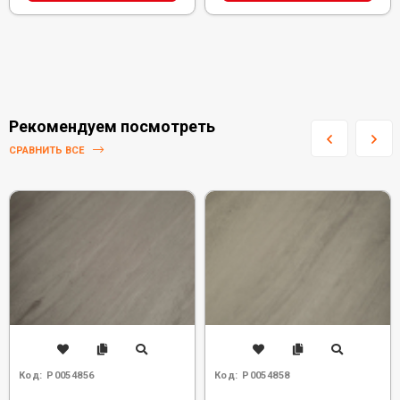
Рекомендуем посмотреть
СРАВНИТЬ ВСЕ
Код:
Р0054856
Код:
Р0054858