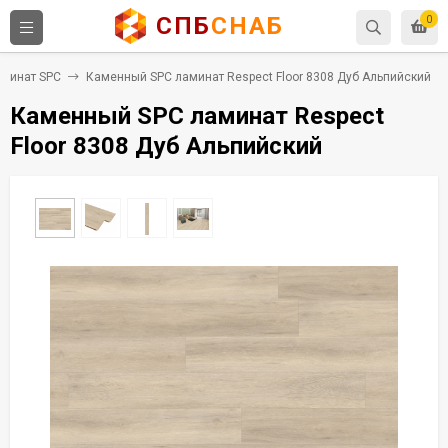
СПБ
СНАБ
0
минат SPC
Каменный SPC ламинат Respect Floor 8308 Дуб Альпийский
Каменный SPC ламинат Respect
Floor 8308 Дуб Альпийский