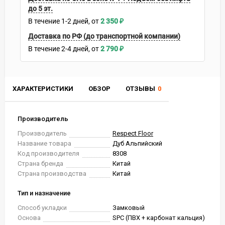
до 5 эт.
В течение
1-2
дней
2 350
₽
Доставка по РФ (до транспортной компании)
В течение
2-4
дней
2 790
₽
ХАРАКТЕРИСТИКИ
ОБЗОР
ОТЗЫВЫ
0
Производитель
Производитель
Respect Floor
Название товара
Дуб Альпийский
Код производителя
8308
Страна бренда
Китай
Страна производства
Китай
Тип и назначение
Способ укладки
Замковый
Основа
SPC (ПВХ + карбонат кальция)