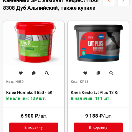
Каменный SPC ламинат Respect Floor
8308 Дуб Альпийский, также купили
Код:
H850
Код:
KP13
Клей Homakoll 850 - 5Кг
Клей Kesto Lvt Plus 13 Кг
В наличии: 139 шт.
В наличии: 111 шт.
6 900
₽
/
9 188
₽
/
шт.
шт.
В корзину
В корзину