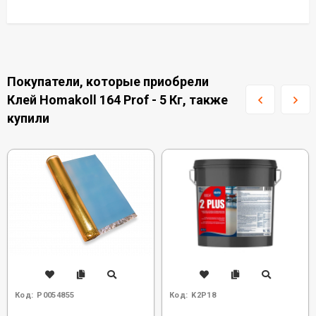
Покупатели, которые приобрели
Клей Homakoll 164 Prof - 5 Кг, также
купили
Код:
Р0054855
Код:
K2P18