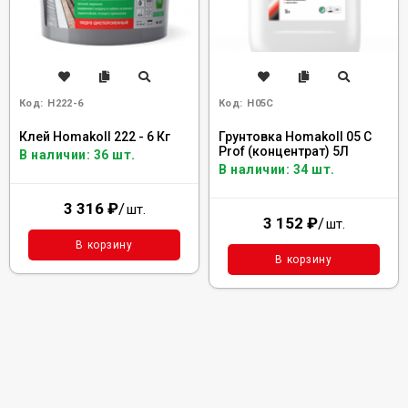
Код:
H222-6
Код:
H05C
Клей Homakoll 222 - 6 Кг
Грунтовка Homakoll 05 C
Prof (концентрат) 5Л
В наличии: 36 шт.
В наличии: 34 шт.
3 316
₽
/
шт.
3 152
₽
/
шт.
В корзину
В корзину