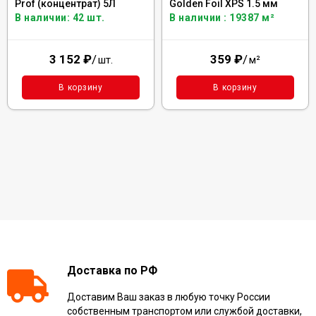
Prof (концентрат) 5Л
Golden Foil XPS 1.5 мм
В наличии: 42 шт.
В наличии : 19387 м²
3 152
₽
/
359
₽
/
шт.
м²
В корзину
В корзину
Доставка по РФ
Доставим Ваш заказ в любую точку России
собственным транспортом или службой доставки,