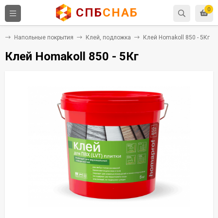
СПБ
СНАБ
0
я
Напольные покрытия
Клей, подложка
Клей Homakoll 850 - 5Кг
Клей Homakoll 850 - 5Кг