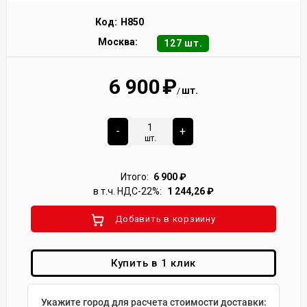
Код:
H850
Москва:
127 шт.
6 900
₽
шт.
/
-
+
шт.
Итого:
6 900
₽
в т.ч. НДС-22%:
1 244,26
₽
Добавить в корзиину
Купить в 1 клик
Укажите город для расчета стоимости доставки: