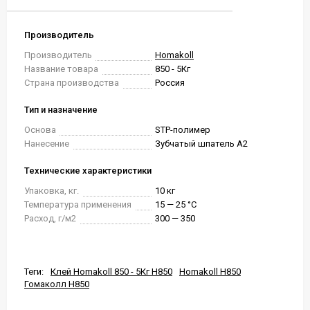
Производитель
Производитель
Homakoll
Название товара
850 - 5Кг
Страна производства
Россия
Тип и назначение
Основа
STP-полимер
Нанесение
Зубчатый шпатель А2
Технические характеристики
Упаковка, кг.
10 кг
Температура применения
15 — 25 °C
Расход, г/м2
300 — 350
Теги:
Клей Homakoll 850 - 5Кг H850
Homakoll H850
Гомаколл H850