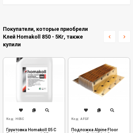
Покупатели, которые приобрели
Клей Homakoll 850 - 5Кг, также
купили
Код:
H05C
Код:
AFGF
Грунтовка Homakoll 05 C
Подложка Alpine Floor