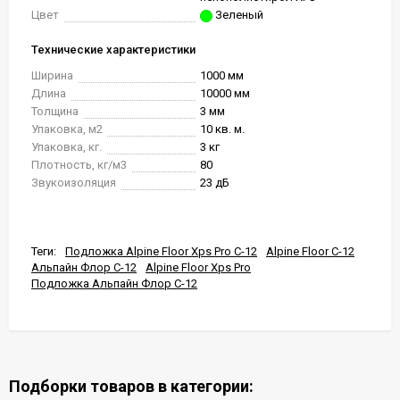
Цвет
Зеленый
Технические характеристики
Ширина
1000 мм
Длина
10000 мм
Толщина
3 мм
Упаковка, м2
10 кв. м.
Упаковка, кг.
3 кг
Плотность, кг/м3
80
Звукоизоляция
23 дБ
Теги:
Подложка Alpine Floor Xps Pro С-12
Alpine Floor С-12
Альпайн Флор С-12
Alpine Floor Xps Pro
Подложка Альпайн Флор С-12
Подборки товаров в категории: