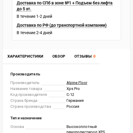
Доставка по СПб в зоне №1 + Подъем без лифта
до 5 эт.
В течение
1-2
дней
Доставка по РФ (до транспортной компании)
В течение
2-4
дней
ХАРАКТЕРИСТИКИ
ОБЗОР
ОТЗЫВЫ
0
Производитель
Производитель
Alpine Floor
Название товара
Xps Pro
Код производителя
С-12
Страна бренда
Германия
Страна производства
Россия
Тип и назначение
Основа
Высокоплотный
пенополистирол XPS