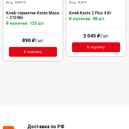
Код:
KM310
Код:
K2P4
Клей-герметик Kesto Masa
Клей Kesto 2 Plus 4 Кг
– 310 Мл
В наличии: 88 шт.
В наличии: 125 шт.
3 045
₽
/
шт.
890
₽
/
шт.
В корзину
В корзину
Доставка по РФ