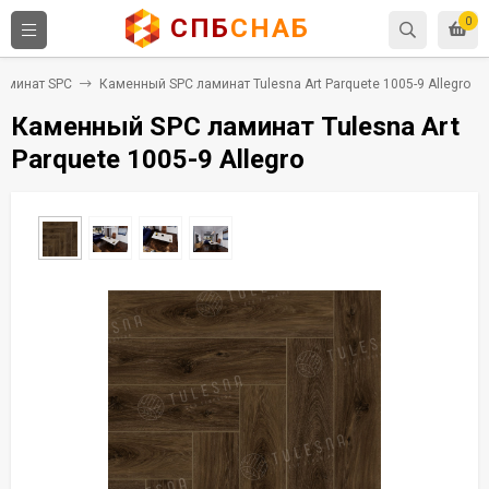
СПБ
СНАБ
0
аминат SPC
Каменный SPC ламинат Tulesna Art Parquete 1005-9 Allegro
Каменный SPC ламинат Tulesna Art
Parquete 1005-9 Allegro