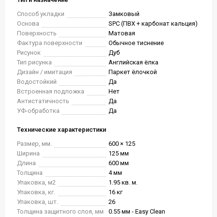
Способ укладки
Замковый
Основа
SPC (ПВХ + карбонат кальция)
Поверхность
Матовая
Фактура поверхности
Обычное тиснение
Рисунок
Дуб
Тип рисунка
Английская ёлка
Дизайн / имитация
Паркет ёлочкой
Водостойкий
Да
Встроенная подложка
Нет
Антистатичность
Да
УФ-обработка
Да
Технические характеристики
Размер, мм.
600 × 125
Ширина
125 мм
Длина
600 мм
Толщина
4 мм
Упаковка, м2
1.95 кв. м.
Упаковка, кг.
16 кг
Упаковка, шт.
26
Толщина защитного слоя, мм
0.55 мм - Easy Clean