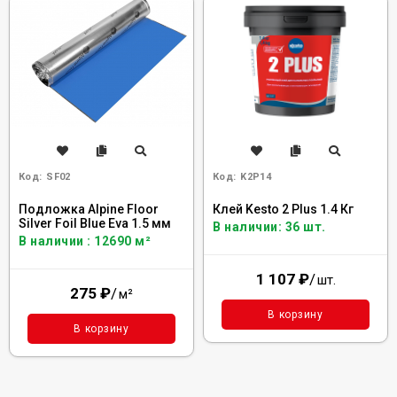
Код:
SF02
Код:
K2P14
Подложка Alpine Floor
Клей Kesto 2 Plus 1.4 Кг
Silver Foil Blue Eva 1.5 мм
В наличии: 36 шт.
В наличии : 12690 м²
1 107
₽
/
шт.
275
₽
/
м²
В корзину
В корзину