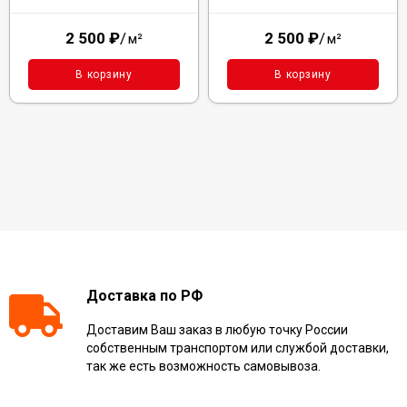
2 500
₽
/
2 500
₽
/
м²
м²
В корзину
В корзину
Доставка по РФ
Доставим Ваш заказ в любую точку России
собственным транспортом или службой доставки,
так же есть возможность самовывоза.