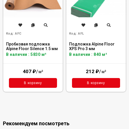
Код:
AFC
Код:
AFL
Пробковая подложка
Подложка Alpine Floor
Alpine Floor Silence 1.5 мм
XPS Pro 3 мм
В наличии : 5830 м²
В наличии : 840 м²
407
₽
/
212
₽
/
м²
м²
В корзину
В корзину
Рекомендуем посмотреть