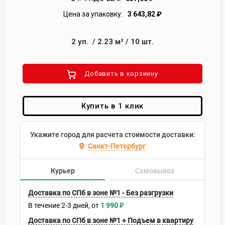
Цена за упаковку:
3 643,82
₽
2
уп.
/
2.23
м²
/
10
шт.
Добавить в корзиину
Купить в 1 клик
Укажите город для расчета стоимости доставки:
Санкт-Петербург
Курьер
Самовывоз
Доставка по СПб в зоне №1 - Без разгрузки
В течение
2-3
дней
1 990
₽
Доставка по СПб в зоне №1 + Подъем в квартиру