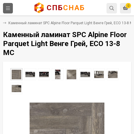
СПБ
СНАБ
0
C
Каменный ламинат SPC Alpine Floor Parquet Light Венге Грей, ЕСО 13-8 M
Каменный ламинат SPC Alpine Floor
Parquet Light Венге Грей, ЕСО 13-8
MC