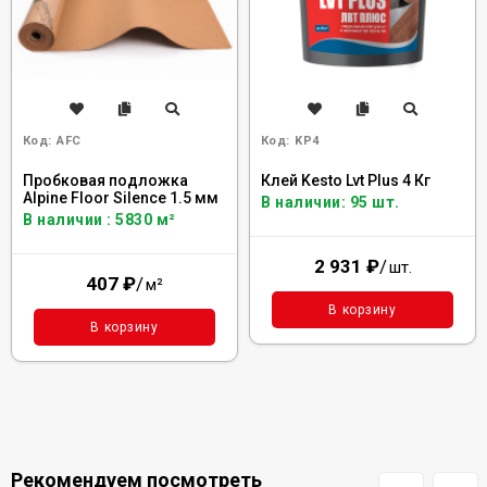
Код:
AFC
Код:
KP4
Пробковая подложка
Клей Kesto Lvt Plus 4 Кг
Alpine Floor Silence 1.5 мм
В наличии: 95 шт.
В наличии : 5830 м²
2 931
₽
/
шт.
407
₽
/
м²
В корзину
В корзину
Рекомендуем посмотреть