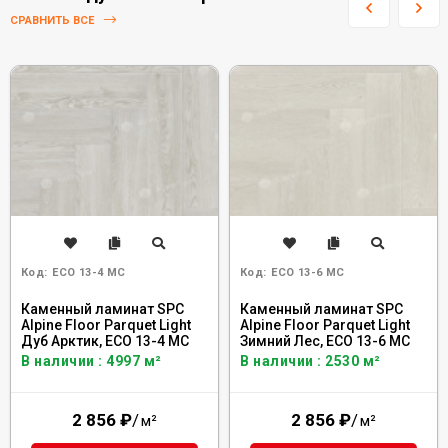
СРАВНИТЬ ВСЕ
Код:
ECO 13-4 MC
Код:
ECO 13-6 MC
Каменный ламинат SPC
Каменный ламинат SPC
Alpine Floor Parquet Light
Alpine Floor Parquet Light
Дуб Арктик, ЕСО 13-4 MC
Зимний Лес, ЕСО 13-6 MC
В наличии : 4997 м²
В наличии : 2530 м²
2 856
₽
/
2 856
₽
/
м²
м²