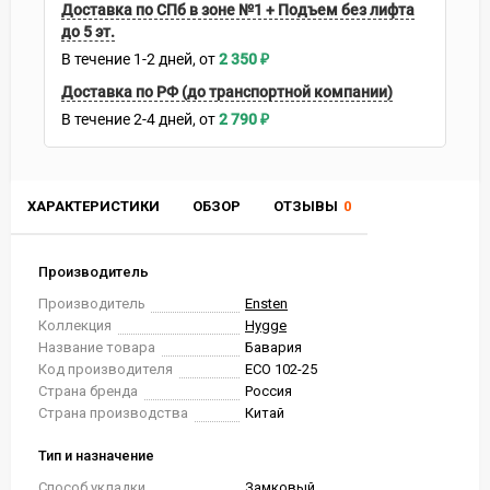
Доставка по СПб в зоне №1 + Подъем без лифта
до 5 эт.
В течение
1-2
дней
2 350
₽
Доставка по РФ (до транспортной компании)
В течение
2-4
дней
2 790
₽
ХАРАКТЕРИСТИКИ
ОБЗОР
ОТЗЫВЫ
0
Производитель
Производитель
Ensten
Коллекция
Hygge
Название товара
Бавария
Код производителя
ECO 102-25
Страна бренда
Россия
Страна производства
Китай
Тип и назначение
Способ укладки
Замковый