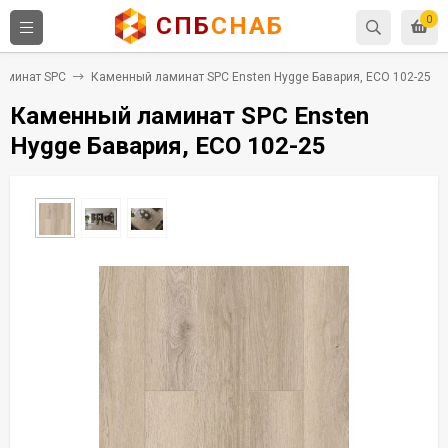
СПБ
СНАБ
0
аминат SPC
Каменный ламинат SPC Ensten Hygge Бавария, ECO 102-25
Каменный ламинат SPC Ensten
Hygge Бавария, ECO 102-25