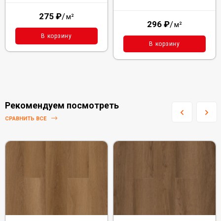
275
₽
/
м²
296
₽
/
м²
В корзину
В корзину
Рекомендуем посмотреть
СРАВНИТЬ ВСЕ