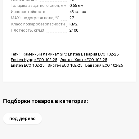
Толщина защитного слоя, мм
0.55 мм
Износостойкость
43 класс
MAX t подогрева пола, ℃
27
Класс пожаробезопасности
КМ2
Плотность, кг/м3
2100
Теги:
Каменный ламинат SPC Ensten Бавария ECO 102-25
Ensten Hygge ECO 102-25
Энстен Хюгге ECO 102-25
Ensten ECO 102-25
Энстен ECO 102-25
Бавария ECO 102-25
Подборки товаров в категории:
под дерево