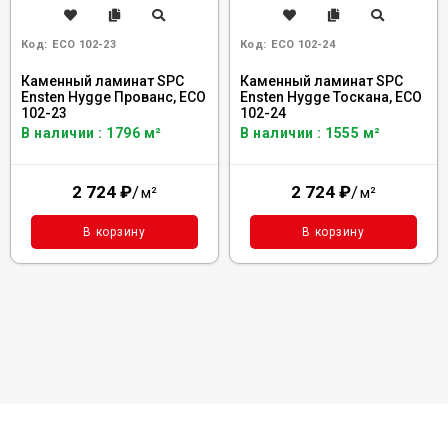
Код:
ECO 102-23
Код:
ECO 102-24
Каменный ламинат SPC
Каменный ламинат SPC
Ensten Hygge Прованс, ECO
Ensten Hygge Тоскана, ECO
102-23
102-24
В наличии : 1796 м²
В наличии : 1555 м²
2 724
₽
/
2 724
₽
/
м²
м²
В корзину
В корзину