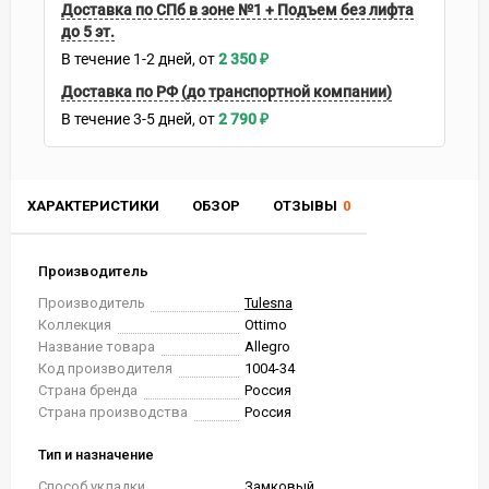
Доставка по СПб в зоне №1 + Подъем без лифта
до 5 эт.
В течение
1-2
дней
2 350
₽
Доставка по РФ (до транспортной компании)
В течение
3-5
дней
2 790
₽
ХАРАКТЕРИСТИКИ
ОБЗОР
ОТЗЫВЫ
0
Производитель
Производитель
Tulesna
Коллекция
Ottimo
Название товара
Allegro
Код производителя
1004-34
Страна бренда
Россия
Страна производства
Россия
Тип и назначение
Способ укладки
Замковый