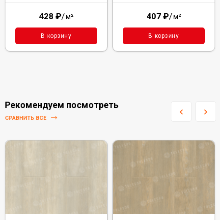
428
₽
/
407
₽
/
м²
м²
В корзину
В корзину
Рекомендуем посмотреть
СРАВНИТЬ ВСЕ