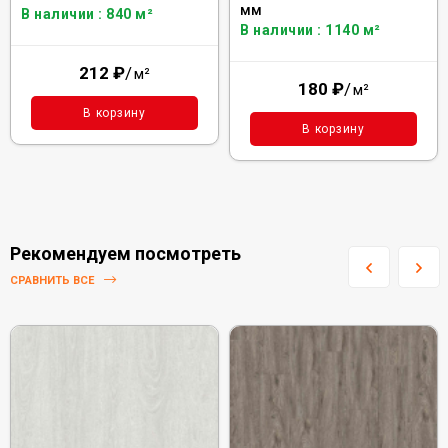
мм
В наличии : 840 м²
В наличии : 1140 м²
212
₽
/
м²
180
₽
/
м²
В корзину
В корзину
Рекомендуем посмотреть
СРАВНИТЬ ВСЕ