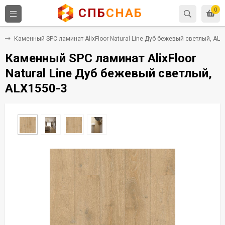
СПБ
СНАБ
0
C
Каменный SPC ламинат AlixFloor Natural Line Дуб бежевый светлый, ALX
Каменный SPC ламинат AlixFloor
Natural Line Дуб бежевый светлый,
ALX1550-3