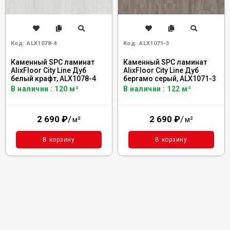
Код:
ALX1078-4
Код:
ALX1071-3
Каменный SPC ламинат
Каменный SPC ламинат
AlixFloor City Line Дуб
AlixFloor City Line Дуб
белый крафт, ALX1078-4
бергамо серый, ALX1071-3
В наличии : 120 м²
В наличии : 122 м²
2 690
₽
/
2 690
₽
/
м²
м²
В корзину
В корзину