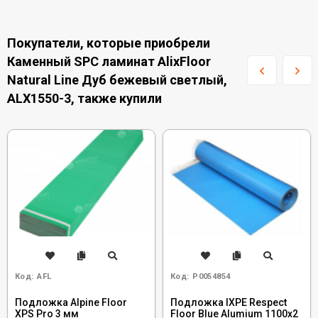
Покупатели, которые приобрели
Каменный SPC ламинат AlixFloor
Natural Line Дуб бежевый светлый,
ALX1550-3, также купили
Код:
AFL
Код:
Р0054854
Подложка Alpine Floor
Подложка IXPE Respect
XPS Pro 3 мм
Floor Blue Alumium 1100х2