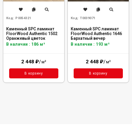
Код:
Р0054321
Код:
Т0039071
Каменный SPC ламинат
Каменный SPC ламинат
FloorWood Authentic 1502
FloorWood Authentic 1646
Оранжевый цветок
Бархатный вечер
В наличии : 186 м²
В наличии : 193 м²
2 448
₽
/
2 448
₽
/
м²
м²
В корзину
В корзину