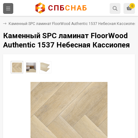
СПБ
СНАБ
0
C
Каменный SPC ламинат FloorWood Authentic 1537 Небесная Кассиопея
Каменный SPC ламинат FloorWood
Authentic 1537 Небесная Кассиопея