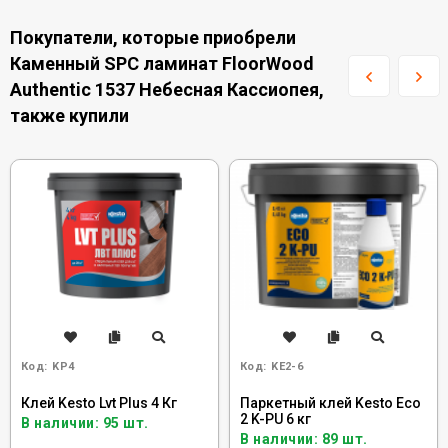
Покупатели, которые приобрели
Каменный SPC ламинат FloorWood
Authentic 1537 Небесная Кассиопея,
также купили
Код:
KP4
Код:
KE2-6
Клей Kesto Lvt Plus 4 Кг
Паркетный клей Kesto Eco
2 K-PU 6 кг
В наличии: 95 шт.
В наличии: 89 шт.