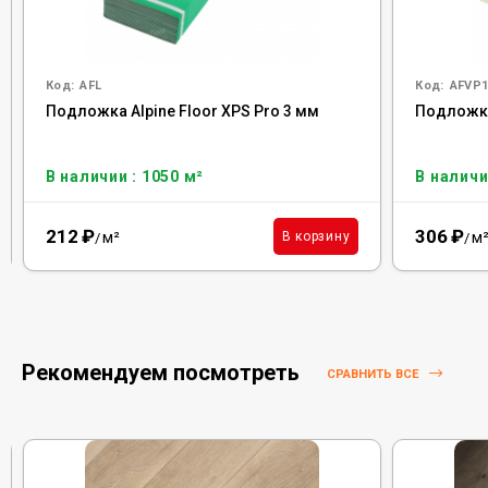
Код:
AFL
Код:
AFVP1
Подложка Alpine Floor XPS Pro 3 мм
Подложка 
В наличии : 1050 м²
В наличи
212
₽
306
₽
м²
м
В корзину
/
/
Рекомендуем посмотреть
СРАВНИТЬ ВСЕ