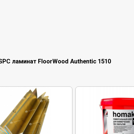
PC ламинат FloorWood Authentic 1510