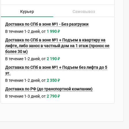
Курьер
Самовывоз
Доставка по СПб в зоне №1 - Без разгрузки
В течение
1-2
дней
1 990
₽
Доставка по СПб в зоне №1 + Подъем в квартиру на
лифте, либо занос в частный дом на 1 этаж (пронос не
более 30 м)
В течение
1-2
дней
2 190
₽
Доставка по СПб в зоне №1 + Подъем без лифта до 5
эт.
В течение
1-2
дней
2 350
₽
Доставка по РФ (до транспортной компании)
В течение
1-3
дней
2 790
₽