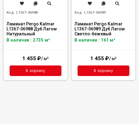
Код:
L1367-06988
Код:
L1367-06989
Ламинат Pergo Kalmar
Ламинат Pergo Kalmar
L1367-06988 Дуб Лагом
L1367-06989 Дуб Лагом
Натуральный
Светло-бежевый
В наличии : 2735 м²
В наличии : 161 м²
1 455
₽
/
1 455
₽
/
м²
м²
В корзину
В корзину