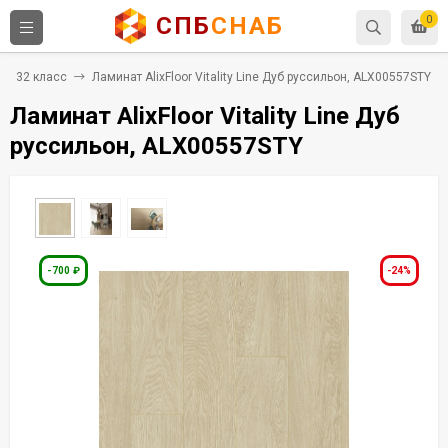
СПБ
СНАБ
0
32 класс
Ламинат AlixFloor Vitality Line Дуб руссильон, ALX00557STY
Ламинат AlixFloor Vitality Line Дуб
руссильон, ALX00557STY
-700
₽
-24%