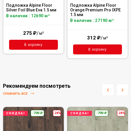
Подложка Alpine Floor
Подложка Alpine Floor
Silver Foil Blue Eva 1.5 мм
Orange Premium Pro IXPE
1.5 мм
В наличии : 12690 м²
В наличии : 27190 м²
275
₽
/
м²
312
₽
/
м²
В корзину
В корзину
Рекомендуем посмотреть
СРАВНИТЬ ВСЕ
-700
₽
-24%
-700
₽
-24%
СКИДКА!
СКИДКА!