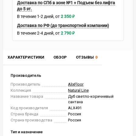
Доставка по СПб в зоне №1 + Подъем без лифта
до 5 эт.
В течение
1-2
дней
2 350
₽
Доставка по РФ (до транспортной компании)
В течение
2-4
дней
2 790
₽
ХАРАКТЕРИСТИКИ
ОБЗОР
ОТЗЫВЫ
0
Производитель
Производитель
AlixFloor
Коллекция
Natural Line
Название товара
Дуб светло-коричневый
сантана
Код производителя
ALX491
Страна бренда
Россия
Страна производства
Россия
Тип и назначение