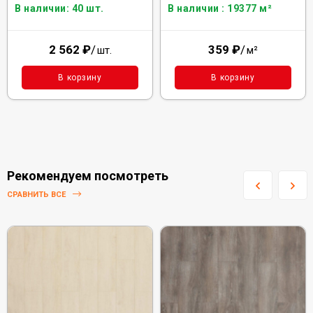
В наличии: 40 шт.
В наличии : 19377 м²
2 562
₽
/
359
₽
/
шт.
м²
В корзину
В корзину
Рекомендуем посмотреть
СРАВНИТЬ ВСЕ