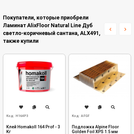
Покупатели, которые приобрели
Ламинат AlixFloor Natural Line Дуб
светло-коричневый сантана, ALX491,
также купили
Код:
H164P3
Код:
AFGF
Клей Homakoll 164 Prof - 3
Подложка Alpine Floor
Кг
Golden Foil XPS 1.5 мм