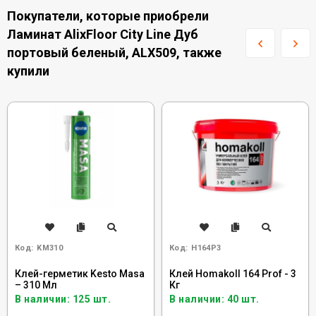
Покупатели, которые приобрели
Ламинат AlixFloor City Line Дуб
портовый беленый, ALX509, также
купили
Код:
KM310
Код:
H164P3
Клей-герметик Kesto Masa
Клей Homakoll 164 Prof - 3
– 310 Мл
Кг
В наличии: 125 шт.
В наличии: 40 шт.