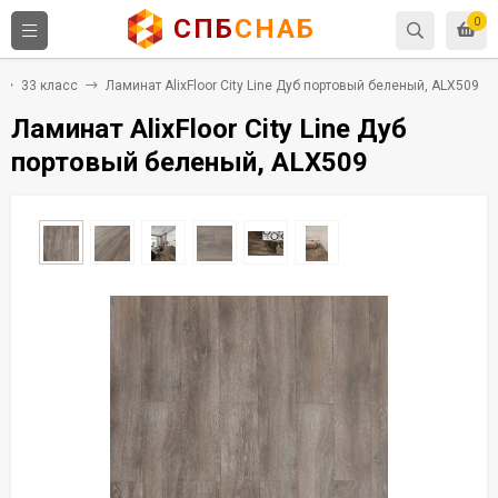
СПБ
СНАБ
0
33 класс
Ламинат AlixFloor City Line Дуб портовый беленый, ALX509
Ламинат AlixFloor City Line Дуб
портовый беленый, ALX509