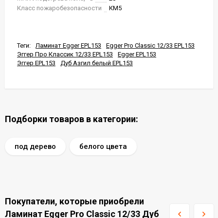
Класс пожаробезопасности
КМ5
Теги:
Ламинат Egger EPL153
Egger Pro Classic 12/33 EPL153
Эггер Про Классик 12/33 EPL153
Egger EPL153
Эггер EPL153
Дуб Азгил белый EPL153
Подборки товаров в категории:
под дерево
белого цвета
Покупатели, которые приобрели
Ламинат Egger Pro Classic 12/33 Дуб