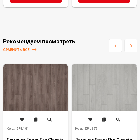
Рекомендуем посмотреть
СРАВНИТЬ ВСЕ
Код:
EPL181
Код:
EPL277
Ламинат Egger Pro Classic
Ламинат Egger Pro Classic