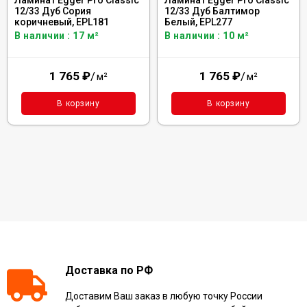
12/33 Дуб Сория
12/33 Дуб Балтимор
коричневый, EPL181
Белый, EPL277
В наличии : 17 м²
В наличии : 10 м²
1 765
₽
/
1 765
₽
/
м²
м²
В корзину
В корзину
Доставка по РФ
Доставим Ваш заказ в любую точку России