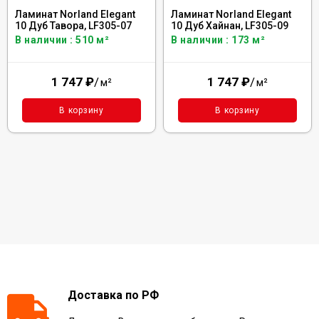
Ламинат Norland Elegant
Ламинат Norland Elegant
10 Дуб Тавора, LF305-07
10 Дуб Хайнан, LF305-09
В наличии : 510 м²
В наличии : 173 м²
1 747
₽
/
1 747
₽
/
м²
м²
В корзину
В корзину
Доставка по РФ