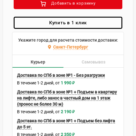
Добавить в корзиину
Купить в 1 клик
Укажите город для расчета стоимости доставки:
Санкт-Петербург
Курьер
Самовывоз
Доставка по СПб в зоне №1 - Без разгрузки
В течение
1-2
дней
1 990
₽
Доставка по СПб в зоне №1 + Подъем в квартиру
на лифте, либо занос в частный дом на 1 этаж
(пронос не более 30 м)
В течение
1-2
дней
2 190
₽
Доставка по СПб в зоне №1 + Подъем без лифта
до 5 эт.
В течение
1-2
дней
2 350
₽