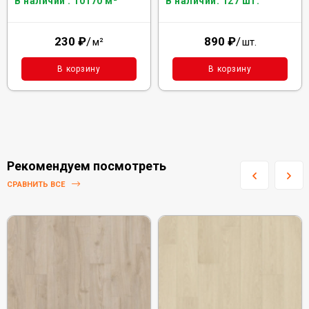
В наличии : 10170 м²
В наличии: 127 шт.
230
₽
/
890
₽
/
м²
шт.
В корзину
В корзину
Рекомендуем посмотреть
СРАВНИТЬ ВСЕ