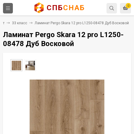
СПБ
СНАБ
0
нат
33 класс
Ламинат Pergo Skara 12 pro L1250-08478 Дуб Восковой
Ламинат Pergo Skara 12 pro L1250-
08478 Дуб Восковой