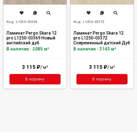
Код:
L1250-03369
Код:
L1250-03372
Ламинат Pergo Skara 12
Ламинат Pergo Skara 12
pro L1250-03369 Новый
pro L1250-03372
английский дуб
Современный датский Дуб
В наличии : 2085 м²
В наличии : 3143 м²
3 115
₽
/
3 115
₽
/
м²
м²
В корзину
В корзину