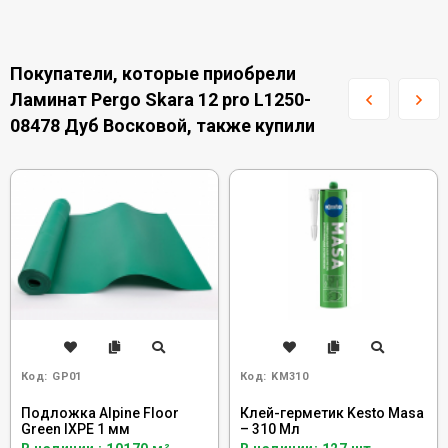
Покупатели, которые приобрели
Ламинат Pergo Skara 12 pro L1250-
08478 Дуб Восковой, также купили
Код:
GP01
Код:
KM310
Подложка Alpine Floor
Клей-герметик Kesto Masa
Green IXPE 1 мм
– 310 Мл