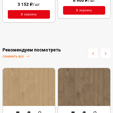
6 900
₽
/
шт.
3 152
₽
/
шт.
В корзину
В корзину
Рекомендуем посмотреть
СРАВНИТЬ ВСЕ