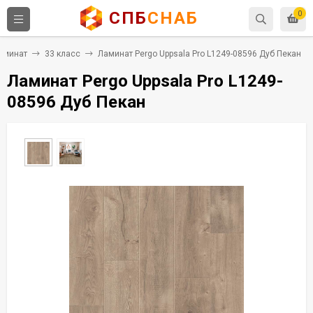
СПБ
СНАБ
0
аминат
33 класс
Ламинат Pergo Uppsala Pro L1249-08596 Дуб Пекан
Ламинат Pergo Uppsala Pro L1249-
08596 Дуб Пекан