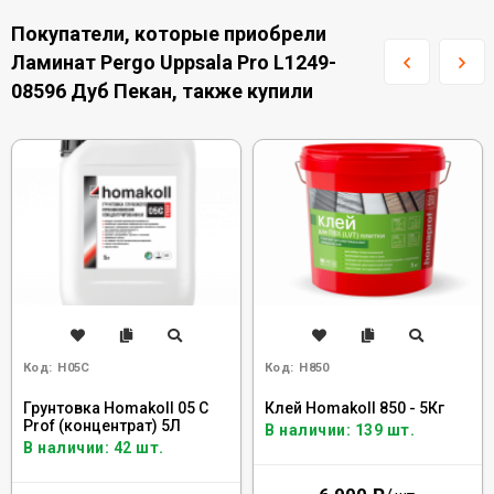
Покупатели, которые приобрели
Ламинат Pergo Uppsala Pro L1249-
08596 Дуб Пекан, также купили
Код:
H05C
Код:
H850
Грунтовка Homakoll 05 C
Клей Homakoll 850 - 5Кг
Prof (концентрат) 5Л
В наличии: 139 шт.
В наличии: 42 шт.