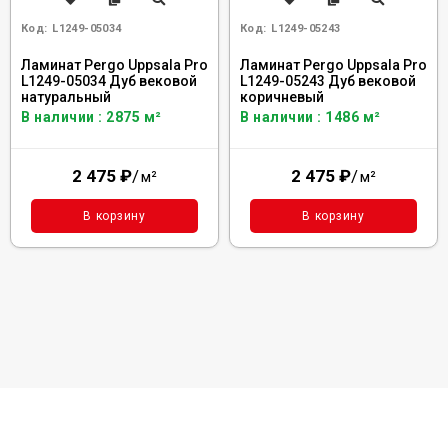
Код:
L1249-05034
Код:
L1249-05243
Ламинат Pergo Uppsala Pro
Ламинат Pergo Uppsala Pro
L1249-05034 Дуб вековой
L1249-05243 Дуб вековой
натуральный
коричневый
В наличии : 2875 м²
В наличии : 1486 м²
2 475
₽
/
2 475
₽
/
м²
м²
В корзину
В корзину