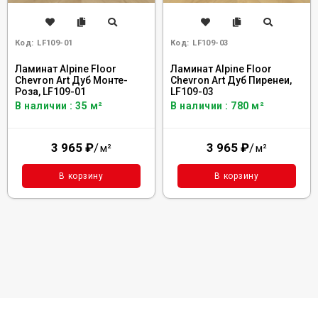
Код:
LF109-01
Код:
LF109-03
Ламинат Alpine Floor
Ламинат Alpine Floor
Chevron Art Дуб Монте-
Chevron Art Дуб Пиренеи,
Роза, LF109-01
LF109-03
В наличии : 35 м²
В наличии : 780 м²
3 965
₽
/
3 965
₽
/
м²
м²
В корзину
В корзину