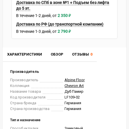
Доставка по СПб в зоне №1 + Подъем без лифта
до 5 эт.
В течение
1-2
дней
2 350
₽
Доставка по РФ (до транспортной компании)
В течение
1-3
дней
2 790
₽
ХАРАКТЕРИСТИКИ
ОБЗОР
ОТЗЫВЫ
0
Производитель
Производитель
Alpine Floor
Коллекция
Chevron Art
Название товара
Дуб Памир
Код производителя
LF109-02
Страна бренда
Германия
Страна производства
Германия
Тип и назначение
Способ укладки
Замковый