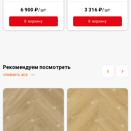
6 900
₽
/
3 316
₽
/
шт.
шт.
В корзину
В корзину
Рекомендуем посмотреть
СРАВНИТЬ ВСЕ