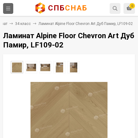
СПБ
СНАБ
0
инат
34 класс
Ламинат Alpine Floor Chevron Art Дуб Памир, LF109-02
Ламинат Alpine Floor Chevron Art Дуб
Памир, LF109-02