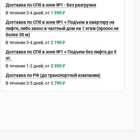
Доставка по СПб в зоне №1 - Без разгрузки
В течение
3-4
дней
1 990
₽
Доставка по СПб в зоне №1 + Подъем в квартиру на
лифте, либо занос в частный дом на 1 этаж (пронос не
более 30 м)
В течение
3-4
дней
2 190
₽
Доставка по СПб в зоне №1 + Подъем без лифта до 5
эт.
В течение
1-2
дней
2 350
₽
Доставка по РФ (до транспортной компании)
В течение
3-5
дней
2 790
₽