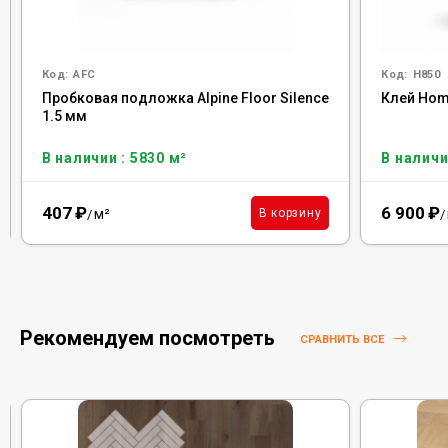
Код:
AFC
Код:
H850
Пробковая подложка Alpine Floor Silence
Клей Homa
1.5 мм
В наличии : 5830 м²
В наличи
407
₽
6 900
₽
м²
В корзину
/
/
Рекомендуем посмотреть
СРАВНИТЬ ВСЕ