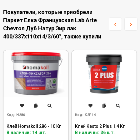
Покупатели, которые приобрели
Паркет Елка Французская Lab Arte
Chevron Дуб Натур Эир лак
400/337х110х14/3/60°, также купили
Код:
H286
Код:
K2P14
Клей Homakoll 286 - 10 Кг
Клей Kesto 2 Plus 1.4 Кг
В наличии: 14 шт.
В наличии: 36 шт.