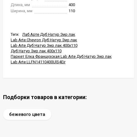
Длина, мм
400
Ширина, мм
110
Теги:
Лаб Арте Дуб Натур Эир лак
Lab Arte Chevron Дуб Натур Эир лак
Lab Arte Дуб Натур Эир лак 400x110
Дуб Натур Эир лак 400x110
Паркет Елка Французская Lab Arte Дуб Натур Эир лак
Lab Arte LLFN14110400UlS4Eir
Подборки товаров в категории:
бежевого цвета