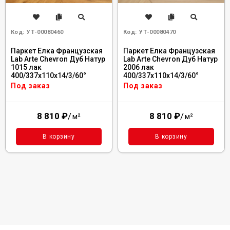
Код:
УТ-00080460
Код:
УТ-00080470
Паркет Елка Французская
Паркет Елка Французская
Lab Arte Chevron Дуб Натур
Lab Arte Chevron Дуб Натур
1015 лак
2006 лак
400/337х110х14/3/60°
400/337х110х14/3/60°
Под заказ
Под заказ
8 810
₽
/
8 810
₽
/
м²
м²
В корзину
В корзину