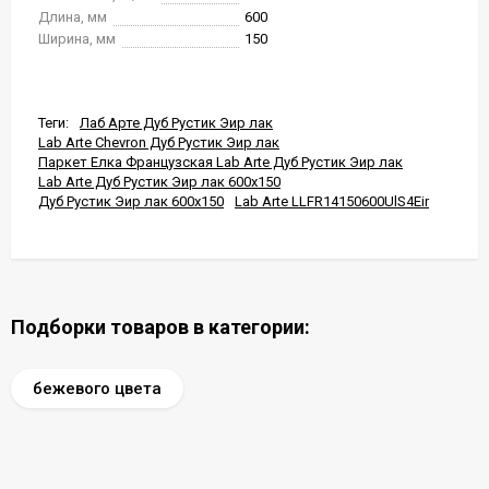
Длина, мм
600
Ширина, мм
150
Теги:
Лаб Арте Дуб Рустик Эир лак
Lab Arte Chevron Дуб Рустик Эир лак
Паркет Елка Французская Lab Arte Дуб Рустик Эир лак
Lab Arte Дуб Рустик Эир лак 600x150
Дуб Рустик Эир лак 600x150
Lab Arte LLFR14150600UlS4Eir
Подборки товаров в категории:
бежевого цвета