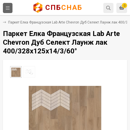
СПБ
СНАБ
0
а
Паркет Елка Французская Lab Arte Chevron Дуб Селект Лаунж лак 400/3
Паркет Елка Французская Lab Arte
Chevron Дуб Селект Лаунж лак
400/328х125х14/3/60°