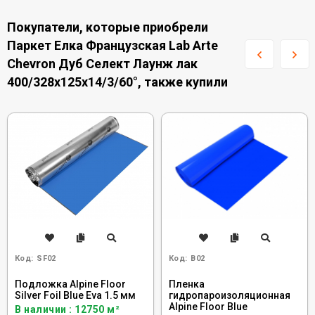
Покупатели, которые приобрели
Паркет Елка Французская Lab Arte
Chevron Дуб Селект Лаунж лак
400/328х125х14/3/60°, также купили
Код:
SF02
Код:
B02
Подложка Alpine Floor
Пленка
Silver Foil Blue Eva 1.5 мм
гидропароизоляционная
Alpine Floor Blue
В наличии : 12750 м²