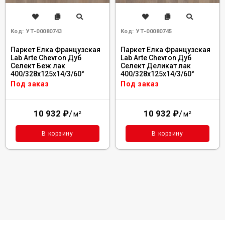
Код:
УТ-00080743
Код:
УТ-00080745
Паркет Елка Французская
Паркет Елка Французская
Lab Arte Chevron Дуб
Lab Arte Chevron Дуб
Селект Беж лак
Селект Деликат лак
400/328х125х14/3/60°
400/328х125х14/3/60°
Под заказ
Под заказ
10 932
₽
/
10 932
₽
/
м²
м²
В корзину
В корзину