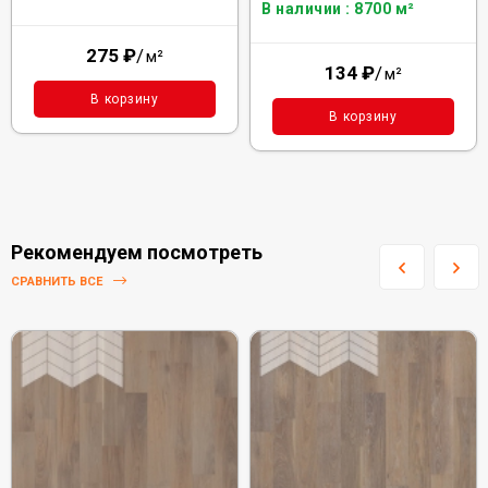
В наличии : 8700 м²
275
₽
/
м²
134
₽
/
м²
В корзину
В корзину
Рекомендуем посмотреть
СРАВНИТЬ ВСЕ