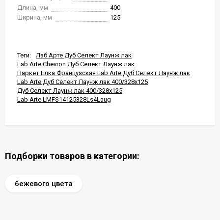
Длина, мм
400
Ширина, мм
125
Теги:
Лаб Арте Дуб Селект Лаунж лак
Lab Arte Chevron Дуб Селект Лаунж лак
Паркет Елка Французская Lab Arte Дуб Селект Лаунж лак
Lab Arte Дуб Селект Лаунж лак 400/328x125
Дуб Селект Лаунж лак 400/328x125
Lab Arte LMFS14125328Ls4Laug
Подборки товаров в категории:
бежевого цвета