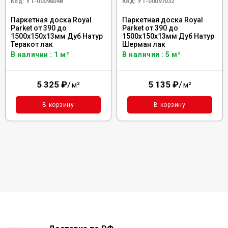
Код:
УТ-00096048
Код:
УТ-00097032
Паркетная доска Royal
Паркетная доска Royal
Parket от 390 до
Parket от 390 до
1500х150х13мм Дуб Натур
1500х150х13мм Дуб Натур
Теракот лак
Шерман лак
В наличии : 1 м²
В наличии : 5 м²
5 325
₽
/
5 135
₽
/
м²
м²
В корзину
В корзину