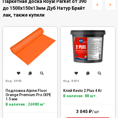
Паркетная доска Royal Parket от 390
до 1500х150х13мм Дуб Натур Брайт
лак, также купили
Код:
OP03
Код:
K2P4
Подложка Alpine Floor
Клей Kesto 2 Plus 4 Кг
Orange Premium Pro IXPE
В наличии: 88 шт.
1.5 мм
В наличии : 26980 м²
3 045
₽
/
шт.