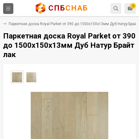
СПБ
СНАБ
0
а
Паркетная доска Royal Parket от 390 до 1500х150х13мм Дуб Натур Брайт
Паркетная доска Royal Parket от 390
до 1500х150х13мм Дуб Натур Брайт
лак